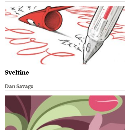
Sveltine
Dan Savage