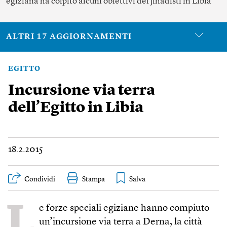
egiziana ha colpito alcuni obiettivi dei jihadisti in Libia
ALTRI 17 AGGIORNAMENTI
EGITTO
Incursione via terra
dell’Egitto in Libia
18.2.2015
Condividi
Stampa
L
e forze speciali egiziane hanno compiuto
un’incursione via terra a Derna, la città