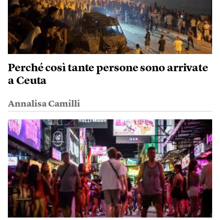
Perché così tante persone sono arrivate
a Ceuta
Annalisa Camilli