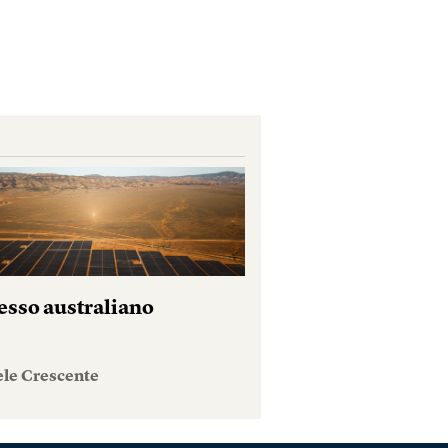
esso australiano
ele Crescente