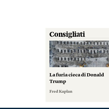
Consigliati
La furia cieca di Donald
Trump
Fred Kaplan