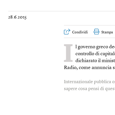
28.6.2015
Condividi
Stampa
I
l governo greco de
controllo di capita
dichiarato il mini
Radio, come annuncia su 
Internazionale pubblica o
sapere cosa pensi di quest