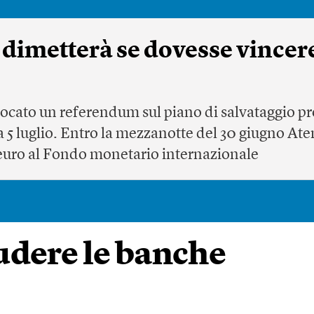
 dimetterà se dovesse vincere i
ocato un referendum sul piano di salvataggio pr
 5 luglio. Entro la mezzanotte del 30 giugno At
di euro al Fondo monetario internazionale
udere le banche