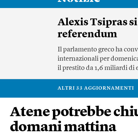
Alexis Tsipras si
referendum
Il parlamento greco ha conv
internazionali per domenica
il prestito da 1,6 miliardi 
ALTRI 33 AGGIORNAMENTI
Atene potrebbe chi
domani mattina