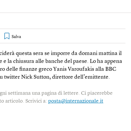
ciderà questa sera se imporre da domani mattina il
le e la chiusura alle banche del paese. Lo ha appena
stro delle finanze greco Yanis Varoufakis alla BBC
twitter Nick Sutton, direttore dell’emittente.
gni settimana una pagina di lettere. Ci piacerebbe
o articolo. Scrivici a:
posta@internazionale.it