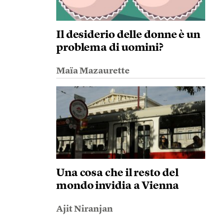
Il desiderio delle donne è un
problema di uomini?
Maïa Mazaurette
Una cosa che il resto del
mondo invidia a Vienna
Ajit Niranjan