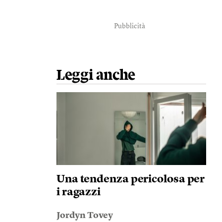
Pubblicità
Leggi anche
Una tendenza pericolosa per
i ragazzi
Jordyn Tovey