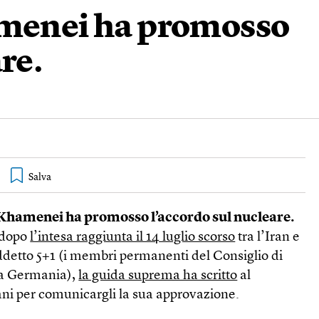
amenei ha promosso
re.
 Khamenei ha promosso l’accordo sul nucleare.
i dopo
l’intesa raggiunta il 14 luglio scorso
tra l’Iran e
iddetto 5+1 (i membri permanenti del Consiglio di
la Germania),
la guida suprema ha scritto
al
i per comunicargli la sua approvazione.