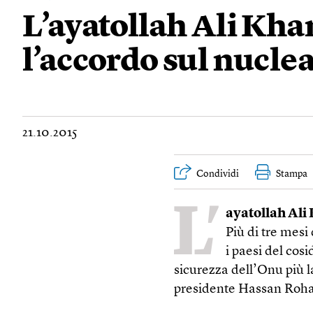
L’ayatollah Ali Kh
l’accordo sul nuclea
21.10.2015
Condividi
Stampa
L’
ayatollah Ali
Più di tre mes
i paesi del cos
sicurezza dell’Onu più 
presidente Hassan Rohan