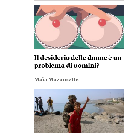
Il desiderio delle donne è un
problema di uomini?
Maïa Mazaurette