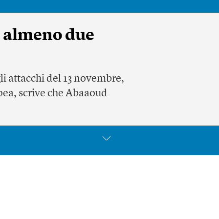
s, almeno due
i attacchi del 13 novembre,
opea, scrive che Abaaoud