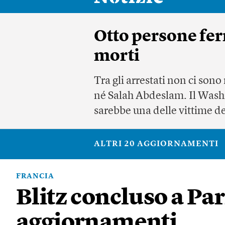
Otto persone fer
morti
Tra gli arrestati non ci so
né Salah Abdeslam. Il Washi
sarebbe una delle vittime de
ALTRI 20 AGGIORNAMENTI
FRANCIA
Blitz concluso a Pari
aggiornamenti