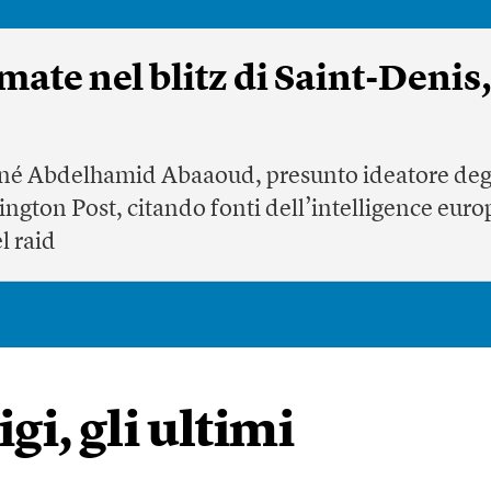
mate nel blitz di Saint-Deni
no né Abdelhamid Abaaoud, presunto ideatore degl
ngton Post, citando fonti dell’intelligence eur
l raid
gi, gli ultimi