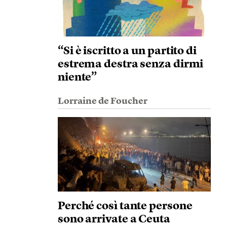
“Si è iscritto a un partito di
estrema destra senza dirmi
niente”
Lorraine de Foucher
Perché così tante persone
sono arrivate a Ceuta