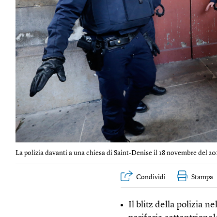
La polizia davanti a una chiesa di Saint-Denise il 18 novembre del 201
Condividi
Stampa
Il blitz della polizia