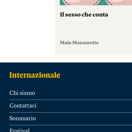
Il sesso che conta
Maïa Mazaurette
Chi siamo
Contattaci
Sommario
Festival