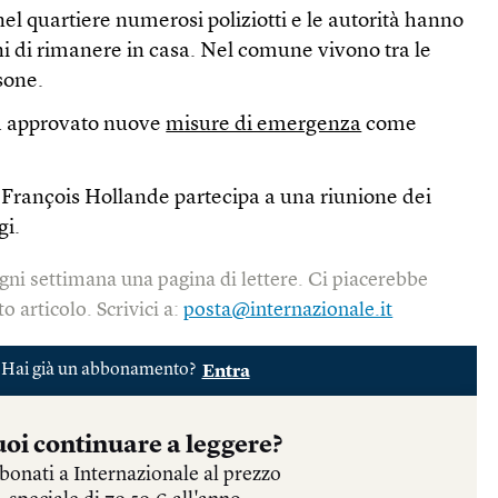
el quartiere numerosi poliziotti e le autorità hanno
dini di rimanere in casa. Nel comune vivono tra le
sone.
ha approvato nuove
misure di emergenza
come
 François Hollande partecipa a una riunione dei
gi.
gni settimana una pagina di lettere. Ci piacerebbe
o articolo. Scrivici a:
posta@internazionale.it