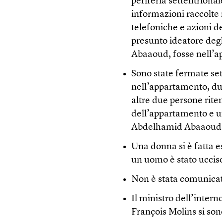
periferia settentrional
informazioni raccolte 
telefoniche e azioni d
presunto ideatore degl
Abaaoud, fosse nell’
Sono state fermate set
nell’appartamento, du
altre due persone riten
dell’appartamento e u
Abdelhamid Abaaoud no
Una donna si è fatta e
un uomo è stato ucciso 
Non è stata comunicata 
Il ministro dell’inter
François Molins si sono