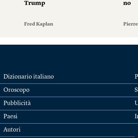
Trump
no
Fred Kaplan
Pierr
Dizionario italiano
P
Oroscopo
S
Pubblicità
U
Paesi
I
Autori