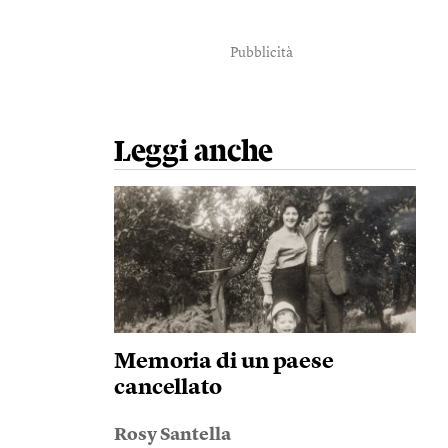
Pubblicità
Leggi anche
Memoria di un paese
cancellato
Rosy Santella