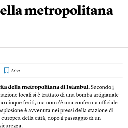
della metropolitana
cita della metropolitana di Istanbul.
Secondo
i
azione locali
si è trattato di una bomba artigianale
no cinque feriti, ma non c’è una conferma ufficiale
esplosione è avvenuta nei pressi della stazione di
 europea della città, dopo
il passaggio di un
 sicurezza.