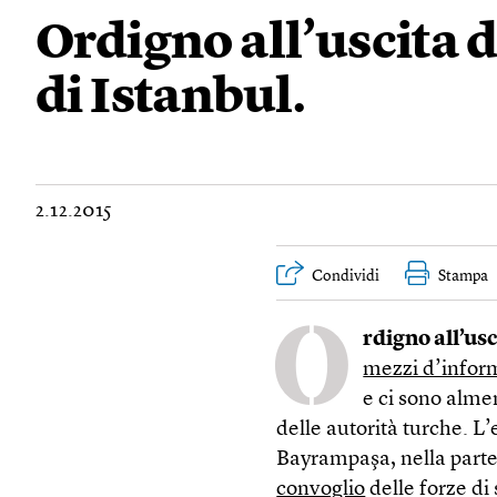
Ordigno all’uscita 
di Istanbul.
2.12.2015
Condividi
Stampa
O
rdigno all’us
mezzi d’inform
e ci sono alme
delle autorità turche. L’
Bayrampaşa, nella parte
convoglio
delle forze di