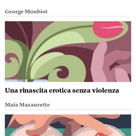
George Monbiot
Una rinascita erotica senza violenza
Maïa Mazaurette