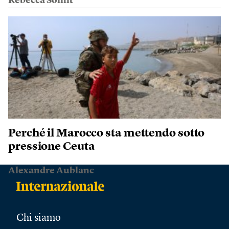
Rebecca Solnit
Perché il Marocco sta mettendo sotto
pressione Ceuta
Alexandre Aublanc
Chi siamo