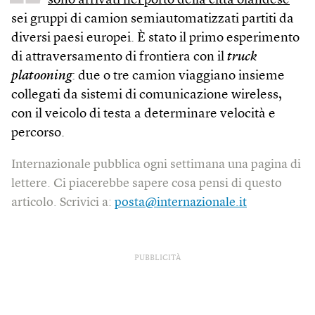
sono arrivati nel porto della città olandese
sei gruppi di camion semiautomatizzati partiti da
diversi paesi europei. È stato il primo esperimento
di attraversamento di frontiera con il
truck
platooning
: due o tre camion viaggiano insieme
collegati da sistemi di comunicazione wireless,
con il veicolo di testa a determinare velocità e
percorso.
Internazionale pubblica ogni settimana una pagina di
lettere. Ci piacerebbe sapere cosa pensi di questo
articolo. Scrivici a:
posta@internazionale.it
PUBBLICITÀ