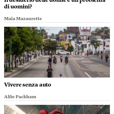
Il desiderio delle donne è un problema
di uomini?
Maïa Mazaurette
Vivere senza auto
Alfie Packham