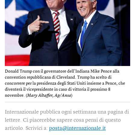
Donald Trump con il governatore dell’Indiana Mike Pence alla
convention repubblicana di Cleveland. Trump ha scelto di
concorrere per la presidenza degli Stati Uniti insieme a Pence, che
diventerà il vicepresidente in caso di vittoria il prossimo 8
novembre. (
Mary Altaffer, Ap/Ansa
)
Internazionale pubblica ogni settimana una pagina di
lettere. Ci piacerebbe sapere cosa pensi di questo
articolo. Scrivici a:
posta@internazionale.it