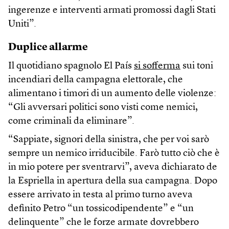
ingerenze e interventi armati promossi dagli Stati
Uniti”.
Duplice allarme
Il quotidiano spagnolo El País
si sofferma
sui toni
incendiari della campagna elettorale, che
alimentano i timori di un aumento delle violenze:
“Gli avversari politici sono visti come nemici,
come criminali da eliminare”.
“Sappiate, signori della sinistra, che per voi sarò
sempre un nemico irriducibile. Farò tutto ciò che è
in mio potere per sventrarvi”, aveva dichiarato de
la Espriella in apertura della sua campagna. Dopo
essere arrivato in testa al primo turno aveva
definito Petro “un tossicodipendente” e “un
delinquente” che le forze armate dovrebbero