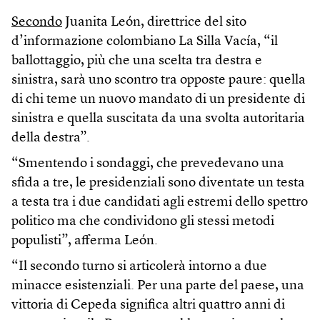
Secondo
Juanita León, direttrice del sito
d’informazione colombiano La Silla Vacía, “il
ballottaggio, più che una scelta tra destra e
sinistra, sarà uno scontro tra opposte paure: quella
di chi teme un nuovo mandato di un presidente di
sinistra e quella suscitata da una svolta autoritaria
della destra”.
“Smentendo i sondaggi, che prevedevano una
sfida a tre, le presidenziali sono diventate un testa
a testa tra i due candidati agli estremi dello spettro
politico ma che condividono gli stessi metodi
populisti”, afferma León.
“Il secondo turno si articolerà intorno a due
minacce esistenziali. Per una parte del paese, una
vittoria di Cepeda significa altri quattro anni di