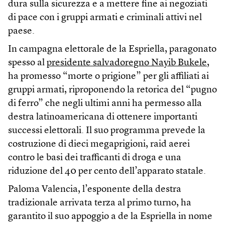
dura sulla sicurezza e a mettere fine ai negoziati
di pace con i gruppi armati e criminali attivi nel
paese.
In campagna elettorale de la Espriella, paragonato
spesso al
presidente salvadoregno Nayib Bukele
,
ha promesso “morte o prigione” per gli affiliati ai
gruppi armati, riproponendo la retorica del “pugno
di ferro” che negli ultimi anni ha permesso alla
destra latinoamericana di ottenere importanti
successi elettorali. Il suo programma prevede la
costruzione di dieci megaprigioni, raid aerei
contro le basi dei trafficanti di droga e una
riduzione del 40 per cento dell’apparato statale.
Paloma Valencia, l’esponente della destra
tradizionale arrivata terza al primo turno, ha
garantito il suo appoggio a de la Espriella in nome