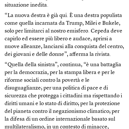
situazione inedita.
“La nuova destra è già qui. È una destra populista
come quella incarnata da Trump, Milei e Bukele,
solo per limitarci al nostro emisfero. Cepeda deve
capirlo ed essere più libero e audace, aprirsi a
nuove alleanze, lanciarsi alla conquista del centro,
dei giovani e delle donne”, afferma la rivista.
“Quella della sinistra”, continua, “è una battaglia
per la democrazia, per la stampa libera e per le
riforme sociali contro la povertà e le
disuguaglianze; per una politica di pace e di
sicurezza che protegga i cittadini ma rispettando i
diritti umani e lo stato di diritto; per la protezione
del pianeta contro il negazionismo climatico; per
la difesa di un ordine internazionale basato sul
multilateralismo, in un contesto di minacce,