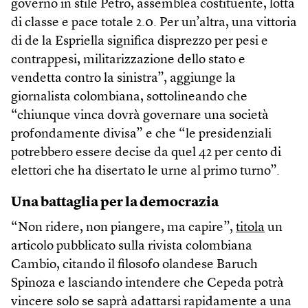
governo in stile Petro, assemblea costituente, lotta
di classe e pace totale 2.0. Per un’altra, una vittoria
di de la Espriella significa disprezzo per pesi e
contrappesi, militarizzazione dello stato e
vendetta contro la sinistra”, aggiunge la
giornalista colombiana, sottolineando che
“chiunque vinca dovrà governare una società
profondamente divisa” e che “le presidenziali
potrebbero essere decise da quel 42 per cento di
elettori che ha disertato le urne al primo turno”.
Una battaglia per la democrazia
“Non ridere, non piangere, ma capire”,
titola
un
articolo pubblicato sulla rivista colombiana
Cambio, citando il filosofo olandese Baruch
Spinoza e lasciando intendere che Cepeda potrà
vincere solo se saprà adattarsi rapidamente a una