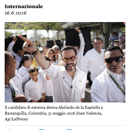
Internazionale
16.6.2026
Il candidato di estrema destra Abelardo de la Espriella a
Barranquilla, Colombia, 31 maggio 2026 (
Ivan Valencia,
Ap/LaPresse
)