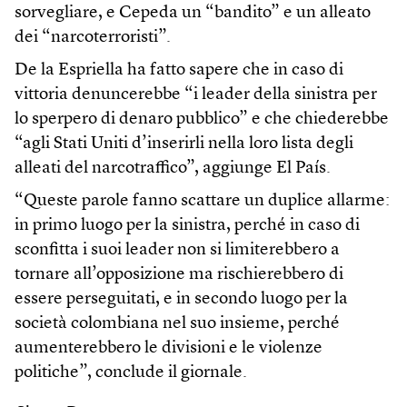
sorvegliare, e Cepeda un “bandito” e un alleato
dei “narcoterroristi”.
De la Espriella ha fatto sapere che in caso di
vittoria denuncerebbe “i leader della sinistra per
lo sperpero di denaro pubblico” e che chiederebbe
“agli Stati Uniti d’inserirli nella loro lista degli
alleati del narcotraffico”, aggiunge El País.
“Queste parole fanno scattare un duplice allarme:
in primo luogo per la sinistra, perché in caso di
sconfitta i suoi leader non si limiterebbero a
tornare all’opposizione ma rischierebbero di
essere perseguitati, e in secondo luogo per la
società colombiana nel suo insieme, perché
aumenterebbero le divisioni e le violenze
politiche”, conclude il giornale.