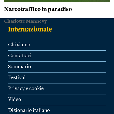
Narcotraffico in paradiso
Charlotte Mannevy
Chi siamo
Contattaci
Sommario
Festival
Privacy e cookie
Video
Dizionario italiano