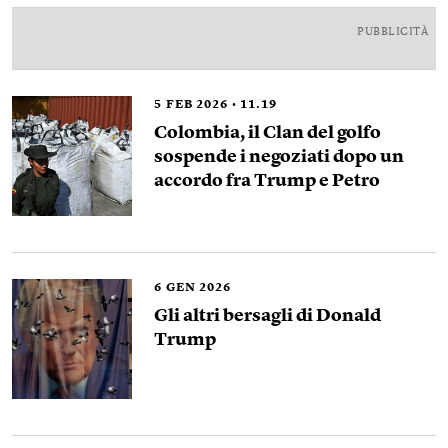
PUBBLICITÀ
5
FEB 2026
11.19
Colombia, il Clan del golfo
sospende i negoziati dopo un
accordo fra Trump e Petro
6
GEN 2026
Gli altri bersagli di Donald
Trump