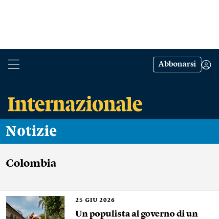
Abbonarsi
Notizie
Colombia
25
GIU 2026
Un populista al governo di un