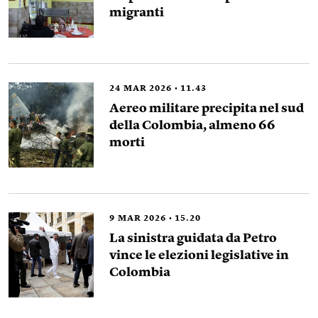
migranti
24
MAR 2026
11.43
Aereo militare precipita nel sud
della Colombia, almeno 66
morti
9
MAR 2026
15.20
La sinistra guidata da Petro
vince le elezioni legislative in
Colombia