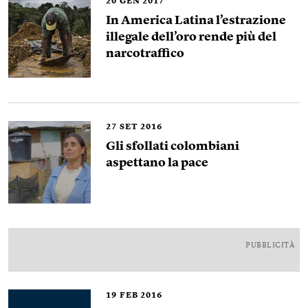
20
GEN 2017
In America Latina l’estrazione
illegale dell’oro rende più del
narcotraffico
27
SET 2016
Gli sfollati colombiani
aspettano la pace
PUBBLICITÀ
19
FEB 2016