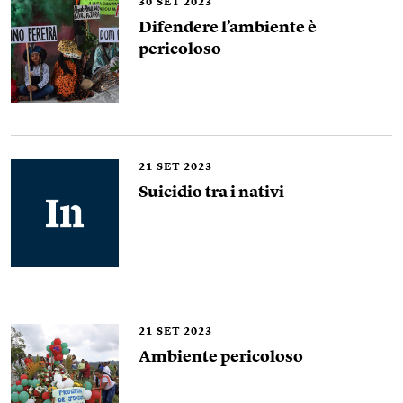
30
SET 2023
Difendere l’ambiente è
pericoloso
21
SET 2023
Suicidio tra i nativi
21
SET 2023
Ambiente pericoloso