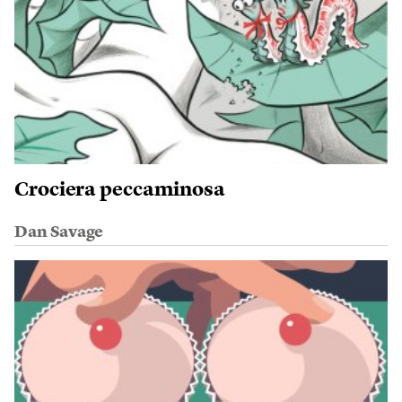
Crociera peccaminosa
Dan Savage