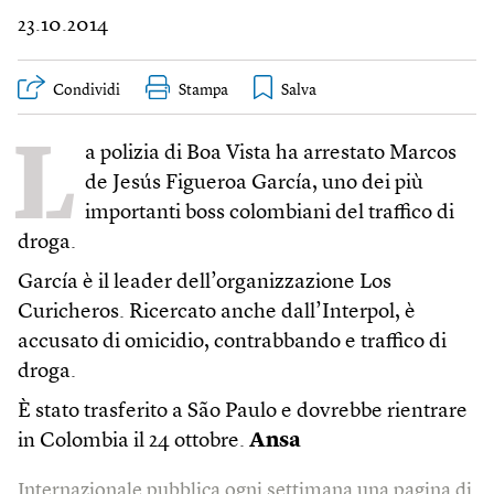
23.10.2014
Condividi
Stampa
L
a polizia di Boa Vista ha arrestato Marcos
de Jesús Figueroa García, uno dei più
importanti boss colombiani del traffico di
droga.
García è il leader dell’organizzazione Los
Curicheros. Ricercato anche dall’Interpol, è
accusato di omicidio, contrabbando e traffico di
droga.
È stato trasferito a São Paulo e dovrebbe rientrare
in Colombia il 24 ottobre.
Ansa
Internazionale pubblica ogni settimana una pagina di