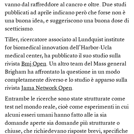
vanno dal raffreddore al cancro e oltre. Due studi
pubblicati ad aprile indicano però che forse non è
una buona idea, e suggeriscono una buona dose di
scetticismo.
Tiller, ricercatore associato al Lundquist institute
for biomedical innovation dell’Harbor-Ucla
medical center, ha pubblicato il suo studio sulla
rivista
Bmj Open
. Un altro team del Mass general
Brigham ha affrontato la questione in un modo
completamente diverso e lo studio è apparso sulla
rivista
Jama Network Open
.
Entrambe le ricerche sono state strutturate come
test nel mondo reale, cioè come esperimenti in cui
alcuni esseri umani hanno fatto alle ia sia
domande aperte sia domande più strutturate o
chiuse, che richiedevano risposte brevi, specifiche