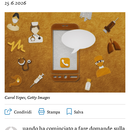
25.6.2026
Carol Yepes, Getty Images
Condividi
Stampa
uando ha cominciato a fare domande sulla