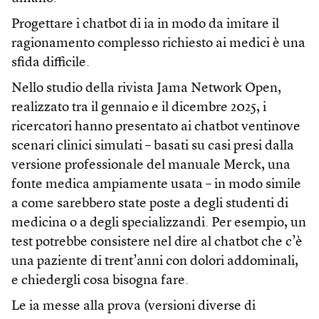
Progettare i chatbot di ia in modo da imitare il
ragionamento complesso richiesto ai medici è una
sfida difficile.
Nello studio della rivista Jama Network Open,
realizzato tra il gennaio e il dicembre 2025, i
ricercatori hanno presentato ai chatbot ventinove
scenari clinici simulati – basati su casi presi dalla
versione professionale del manuale Merck, una
fonte medica ampiamente usata – in modo simile
a come sarebbero state poste a degli studenti di
medicina o a degli specializzandi. Per esempio, un
test potrebbe consistere nel dire al chatbot che c’è
una paziente di trent’anni con dolori addominali,
e chiedergli cosa bisogna fare.
Le ia messe alla prova (versioni diverse di