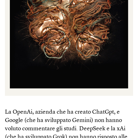
La OpenAi, azienda che ha creato ChatGpt, e
Google (che ha sviluppato Gemini) non hanno
voluto commentare gli studi. DeepSeek e la xAi
(che ha sviluppato Grok) non hanno risposto alle