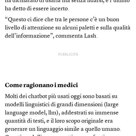
ha dichiarato di usarla ma senza fidarsi, e l’ultimo
ha detto di essere incerto.
“Questo ci dice che tra le persone c’è un buon
livello di attenzione su alcuni paletti e sulla qualità
dell’informazione”, commenta Lash.
PUBBLICITÀ
Come ragionano i medici
Molti dei chatbot più usati oggi sono basati su
modelli linguistici di grandi dimensioni (large
language model, llm), addestrati su immense
quantità di testi, e il loro scopo originale era
generare un linguaggio simile a quello umano.