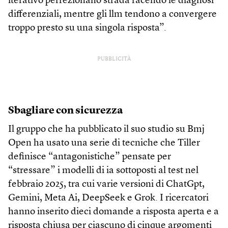
iterativo perfezionano strada facendo le diagnosi
differenziali, mentre gli llm tendono a convergere
troppo presto su una singola risposta”.
PUBBLICITÀ
Sbagliare con sicurezza
Il gruppo che ha pubblicato il suo studio su Bmj
Open ha usato una serie di tecniche che Tiller
definisce “antagonistiche” pensate per
“stressare” i modelli di ia sottoposti al test nel
febbraio 2025, tra cui varie versioni di ChatGpt,
Gemini, Meta Ai, DeepSeek e Grok. I ricercatori
hanno inserito dieci domande a risposta aperta e a
risposta chiusa per ciascuno di cinque argomenti