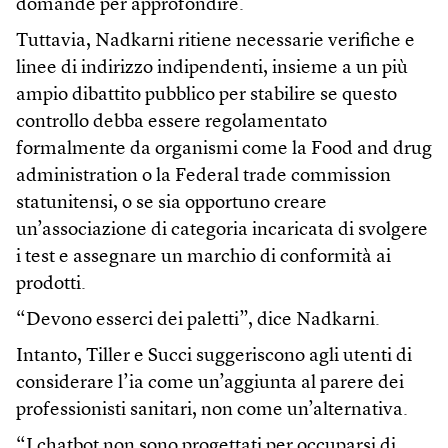
domande per approfondire.
Tuttavia, Nadkarni ritiene necessarie verifiche e
linee di indirizzo indipendenti, insieme a un più
ampio dibattito pubblico per stabilire se questo
controllo debba essere regolamentato
formalmente da organismi come la Food and drug
administration o la Federal trade commission
statunitensi, o se sia opportuno creare
un’associazione di categoria incaricata di svolgere
i test e assegnare un marchio di conformità ai
prodotti.
“Devono esserci dei paletti”, dice Nadkarni.
Intanto, Tiller e Succi suggeriscono agli utenti di
considerare l’ia come un’aggiunta al parere dei
professionisti sanitari, non come un’alternativa.
“I chatbot non sono progettati per occuparsi di