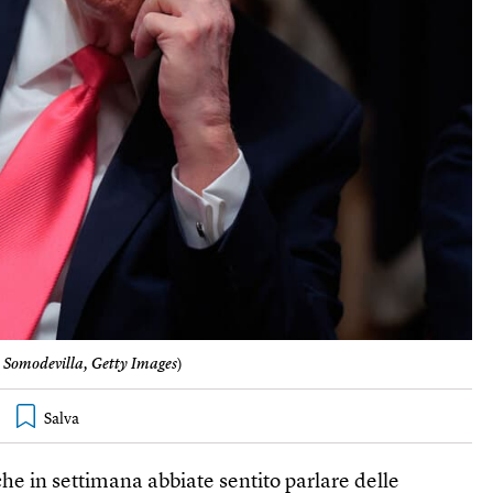
 Somodevilla, Getty Images
)
he in settimana abbiate sentito parlare delle