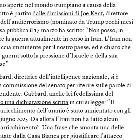
ono aperte nel mondo trumpiano a causa della
utto è partito
dalle dimissioni di Joe Kent
, direttore
a dell’antiterrorismo (nominato da Trump pochi mesi
esa pubblica il 17 marzo ha scritto: “Non posso, in
re la guerra attualmente in corso in Iran. L’Iran non
cia imminente per il nostro paese, ed è chiaro che
guerra sotto la pressione d’Israele e della sua
se”.
ard, direttrice dell’intelligence nazionale, si è
 commissione del senato per riferire sulle parole di
pendente. Gabbard, anche lei fedelissima del
o una dichiarazione scritta
in cui si legge: “Il
rricchimento dell’uranio è stato annientato con gli
giugno 2025. Da allora l’Iran non ha fatto alcun
 l’arricchimento”. Una frase che smonta
una delle
tate dalla Casa Bianca per giustificare l’attacco