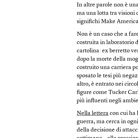
In altre parole non è una
ma una lotta tra vision
significhi Make America
Non è un caso che a far
costruita in laboratorio
cartolina: ex berretto ve
dopo la morte della mogl
costruito una carriera p
sposato le tesi più negaz
altro, è entrato nei circ
figure come Tucker Carls
più influenti negli amb
Nella lettera
con cui ha l
guerra, ma cerca in ogn
della decisione di attacc