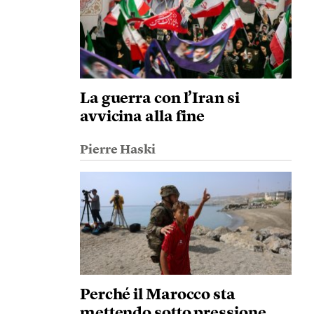
La guerra con l’Iran si
avvicina alla fine
Pierre Haski
Perché il Marocco sta
mettendo sotto pressione