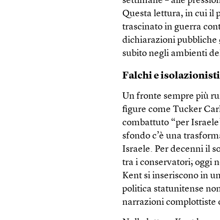
settimane – alle pressio
Questa lettura, in cui i
trascinato in guerra cont
dichiarazioni pubbliche
subito negli ambienti de
Falchi e isolazionist
Un fronte sempre più rum
figure come Tucker Carls
combattuto “per Israele” 
sfondo c’è una trasform
Israele. Per decenni il s
tra i conservatori; oggi n
Kent si inseriscono in un
politica statunitense no
narrazioni complottiste 