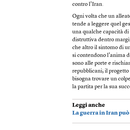
contro l’Iran.
Ogni volta che un alleat
tende a leggere quel ge
una qualche capacità di 
distruttiva dentro margin
che altro il sintomo di 
si contendono l’anima d
sono alle porte e rischi
repubblicani; il progett
bisogna trovare un colp
la partita per la sua suc
Leggi anche
La guerra in Iran può