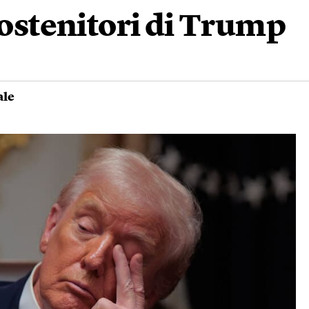
sostenitori di Trump
ale