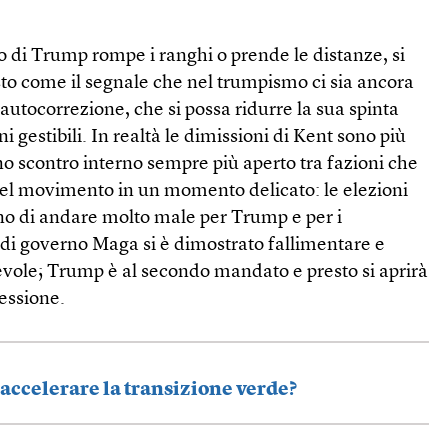
o di Trump rompe i ranghi o prende le distanze, si
sto come il segnale che nel trumpismo ci sia ancora
autocorrezione, che si possa ridurre la sua spinta
i gestibili. In realtà le dimissioni di Kent sono più
uno scontro interno sempre più aperto tra fazioni che
el movimento in un momento delicato: le elezioni
ano di andare molto male per Trump e per i
o di governo Maga si è dimostrato fallimentare e
evole; Trump è al secondo mandato e presto si aprirà
cessione.
 accelerare la transizione verde?