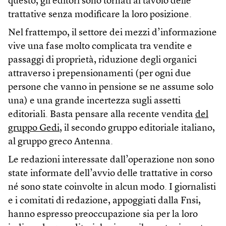
questo, gli editori sono tornati al tavolo delle
trattative senza modificare la loro posizione.
Nel frattempo, il settore dei mezzi d’informazione
vive una fase molto complicata tra vendite e
passaggi di proprietà, riduzione degli organici
attraverso i prepensionamenti (per ogni due
persone che vanno in pensione se ne assume solo
una) e una grande incertezza sugli assetti
editoriali. Basta pensare alla recente vendita
del
gruppo Gedi
, il secondo gruppo editoriale italiano,
al gruppo greco Antenna.
Le redazioni interessate dall’operazione non sono
state informate dell’avvio delle trattative in corso
né sono state coinvolte in alcun modo. I giornalisti
e i comitati di redazione, appoggiati dalla Fnsi,
hanno espresso preoccupazione sia per la loro