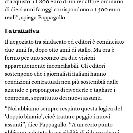
d’acquisto: i 1.800 euro di un redattore ordinario
di dieci anni fa oggi corrispondono a 1.500 euro
reali”, spiega Pappagallo.
La trattativa
Il negoziato tra sindacato ed editori è cominciato
due anni fa, dopo otto anni di stallo. Ma ora è
fermo per uno scontro tra due visioni
apparentemente inconciliabili. Gli editori
sostengono che i giornalisti italiani hanno
condizioni contrattuali non più sostenibili dalle
aziende e propongono di rivederle e tagliare i
compensi, soprattutto dei nuovi assunti.
“Noi abbiamo sempre respinto questa logica del
‘doppio binario’, cioè trattare peggio i nuovi
assunti”, dice Pappagallo. “A un certo punto