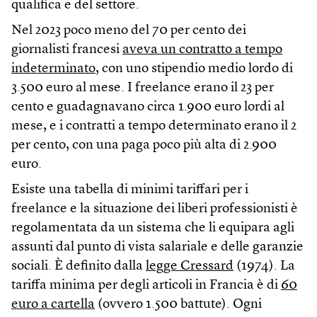
qualifica e del settore.
Nel 2023 poco meno del 70 per cento dei
giornalisti francesi
aveva un contratto a tempo
indeterminato
, con uno stipendio medio lordo di
3.500 euro al mese. I freelance erano il 23 per
cento e guadagnavano circa 1.900 euro lordi al
mese, e i contratti a tempo determinato erano il 2
per cento, con una paga poco più alta di 2.900
euro.
Esiste una tabella di minimi tariffari per i
freelance e la situazione dei liberi professionisti è
regolamentata da un sistema che li equipara agli
assunti dal punto di vista salariale e delle garanzie
sociali. È definito dalla
legge Cressard
(1974). La
tariffa minima per degli articoli in Francia è di
60
euro a cartella
(ovvero 1.500 battute). Ogni