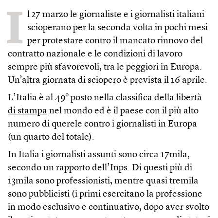
I
l 27 marzo le giornaliste e i giornalisti italiani
scioperano per la seconda volta in pochi mesi
per protestare contro il mancato rinnovo del
contratto nazionale e le condizioni di lavoro
sempre più sfavorevoli, tra le peggiori in Europa.
Un’altra giornata di sciopero è prevista il 16 aprile.
L’Italia è al
49° posto nella classifica della libertà
di stampa
nel mondo ed è il paese con il più alto
numero di querele contro i giornalisti in Europa
(un quarto del totale).
In Italia i giornalisti assunti sono circa 17mila,
secondo un rapporto dell’Inps. Di questi più di
13mila sono professionisti, mentre quasi tremila
sono pubblicisti (i primi esercitano la professione
in modo esclusivo e continuativo, dopo aver svolto