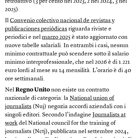
retroattivo (3 per cento nel 2023, 2 nel 2024, 3 nel
2025).
Il
Convenio colectivo nacional de revistas y
publicaciones periódicas
riguarda riviste e
periodici e nel
marzo 2025
è stato aggiornato con
nuove tabelle salariali. In entrambi i casi, nessun
minimo contrattuale può scendere sotto il salario
minimo interprofessionale, che nel 2026 è di 1.221
euro lordi al mese su 14 mensilità. L’orario è di 40
ore settimanali.
Nel
Regno Unito
non esiste un contratto
nazionale di categoria: la
National union of
journalists
(Nuj) negozia accordi aziendali con i
singoli editori. Secondo l’indagine
Journalists at
work
del National council for the training of
journalists (Nctj), pubblicata nel settembre 2024,