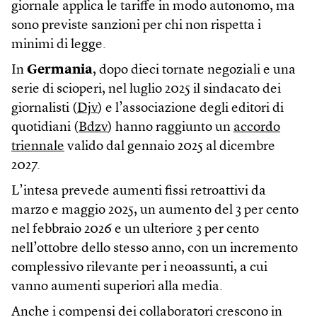
giornale applica le tariffe in modo autonomo, ma
sono previste sanzioni per chi non rispetta i
minimi di legge.
In
Germania
, dopo dieci tornate negoziali e una
serie di scioperi, nel luglio 2025 il sindacato dei
giornalisti (
Djv
) e l’associazione degli editori di
quotidiani (
Bdzv
) hanno raggiunto un
accordo
triennale
valido dal gennaio 2025 al dicembre
2027.
L’intesa prevede aumenti fissi retroattivi da
marzo e maggio 2025, un aumento del 3 per cento
nel febbraio 2026 e un ulteriore 3 per cento
nell’ottobre dello stesso anno, con un incremento
complessivo rilevante per i neoassunti, a cui
vanno aumenti superiori alla media.
Anche i compensi dei collaboratori crescono in