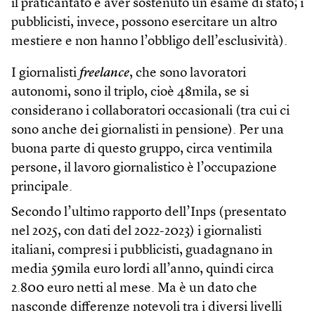
il praticantato e aver sostenuto un esame di stato; i
pubblicisti, invece, possono esercitare un altro
mestiere e non hanno l’obbligo dell’esclusività).
I giornalisti
freelance
, che sono lavoratori
autonomi, sono il triplo, cioè 48mila, se si
considerano i collaboratori occasionali (tra cui ci
sono anche dei giornalisti in pensione). Per una
buona parte di questo gruppo, circa ventimila
persone, il lavoro giornalistico è l’occupazione
principale.
Secondo l’ultimo rapporto dell’Inps (presentato
nel 2025, con dati del 2022-2023) i giornalisti
italiani, compresi i pubblicisti, guadagnano in
media 59mila euro lordi all’anno, quindi circa
2.800 euro netti al mese. Ma è un dato che
nasconde differenze notevoli tra i diversi livelli