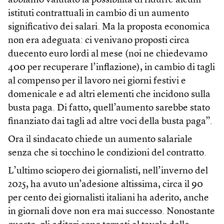
abbiamo valutato la possibilità di ridurre alcuni
istituti contrattuali in cambio di un aumento
significativo dei salari. Ma la proposta economica
non era adeguata: ci venivano proposti circa
duecento euro lordi al mese (noi ne chiedevamo
400 per recuperare l’inflazione), in cambio di tagli
al compenso per il lavoro nei giorni festivi e
domenicale e ad altri elementi che incidono sulla
busta paga. Di fatto, quell’aumento sarebbe stato
finanziato dai tagli ad altre voci della busta paga”.
Ora il sindacato chiede un aumento salariale
senza che si tocchino le condizioni del contratto.
L’ultimo sciopero dei giornalisti, nell’inverno del
2025, ha avuto un’adesione altissima, circa il 90
per cento dei giornalisti italiani ha aderito, anche
in giornali dove non era mai successo. Nonostante