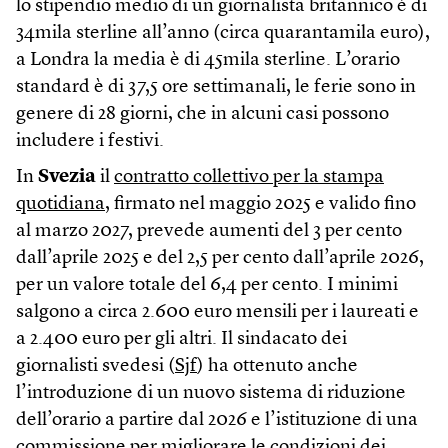
lo stipendio medio di un giornalista britannico è di
34mila sterline all’anno (circa quarantamila euro),
a Londra la media è di 45mila sterline. L’orario
standard è di 37,5 ore settimanali, le ferie sono in
genere di 28 giorni, che in alcuni casi possono
includere i festivi.
In
Svezia
il
contratto collettivo per la stampa
quotidiana
, firmato nel maggio 2025 e valido fino
al marzo 2027, prevede aumenti del 3 per cento
dall’aprile 2025 e del 2,5 per cento dall’aprile 2026,
per un valore totale del 6,4 per cento. I minimi
salgono a circa 2.600 euro mensili per i laureati e
a 2.400 euro per gli altri. Il sindacato dei
giornalisti svedesi (
Sjf
) ha ottenuto anche
l’introduzione di un nuovo sistema di riduzione
dell’orario a partire dal 2026 e l’istituzione di una
commissione per migliorare le condizioni dei