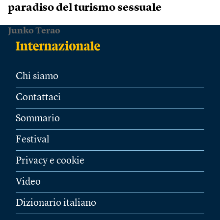
paradiso del turismo sessuale
Junko Terao
Chi siamo
Contattaci
Sommario
Festival
Privacy e cookie
Video
Dizionario italiano