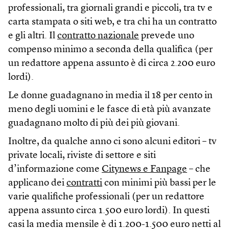
professionali, tra giornali grandi e piccoli, tra tv e
carta stampata o siti web, e tra chi ha un contratto
e gli altri. Il
contratto nazionale
prevede uno
compenso minimo a seconda della qualifica (per
un redattore appena assunto è di circa 2.200 euro
lordi).
Le donne guadagnano in media il 18 per cento in
meno degli uomini e le fasce di età più avanzate
guadagnano molto di più dei più giovani.
Inoltre, da qualche anno ci sono alcuni editori – tv
private locali, riviste di settore e siti
d’informazione come
Citynews e Fanpage
– che
applicano dei
contratti
con minimi più bassi per le
varie qualifiche professionali (per un redattore
appena assunto circa 1.500 euro lordi). In questi
casi la media mensile è di 1.200-1.500 euro netti al