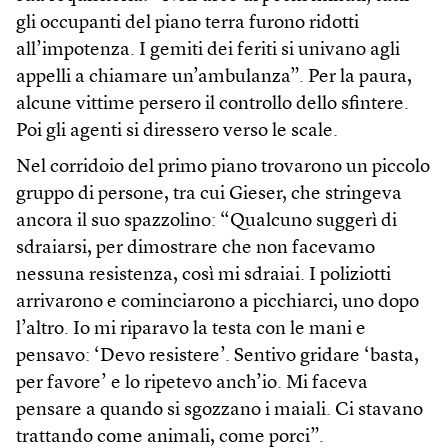
gli occupanti del piano terra furono ridotti
all’impotenza. I gemiti dei feriti si univano agli
appelli a chiamare un’ambulanza”. Per la paura,
alcune vittime persero il controllo dello sfintere.
Poi gli agenti si diressero verso le scale.
Nel corridoio del primo piano trovarono un piccolo
gruppo di persone, tra cui Gieser, che stringeva
ancora il suo spazzolino: “Qualcuno suggerì di
sdraiarsi, per dimostrare che non facevamo
nessuna resistenza, così mi sdraiai. I poliziotti
arrivarono e cominciarono a picchiarci, uno dopo
l’altro. Io mi riparavo la testa con le mani e
pensavo: ‘Devo resistere’. Sentivo gridare ‘basta,
per favore’ e lo ripetevo anch’io. Mi faceva
pensare a quando si sgozzano i maiali. Ci stavano
trattando come animali, come porci”.