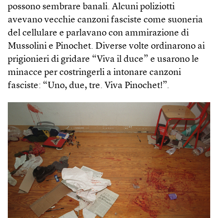
possono sembrare banali. Alcuni poliziotti
avevano vecchie canzoni fasciste come suoneria
del cellulare e parlavano con ammirazione di
Mussolini e Pinochet. Diverse volte ordinarono ai
prigionieri di gridare “Viva il duce” e usarono le
minacce per costringerli a intonare canzoni
fasciste: “Uno, due, tre. Viva Pinochet!”.