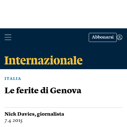
Abbonarsi
ITALIA
Le ferite di Genova
Nick Davies
, giornalista
7.4.2015