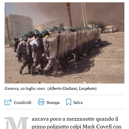
Genova, 20 luglio 2001. (
Alberto Giuliani, Luzphoto
)
Condividi
Stampa
M
ancava poco a mezzanotte quando il
primo poliziotto colpì Mark Covell con