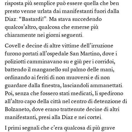
risposta più semplice può essere quella che ben
presto venne urlata dai manifestanti fuori dalla
Diaz: “Bastardi!”. Ma stava succedendo
qualcos’altro, qualcosa che emerse più
chiaramente nei giorni seguenti.
Covell e decine di altre vittime dell’irruzione
furono portati all’ospedale San Martino, dove i
poliziotti camminavano su e giù per i corridoi,
battendo il manganello sul palmo delle mani,
ordinando ai feriti di non muoversi e di non
guardare dalla finestra, lasciandoli ammanettati.
Poi, senza che fossero stati medicati, li spedirono
all’altro capo della città nel centro di detenzione di
Bolzaneto, dove erano trattenute decine di altri
manifestanti, presi alla Diaz e nei cortei.
I primi segnali che c’era qualcosa di più grave