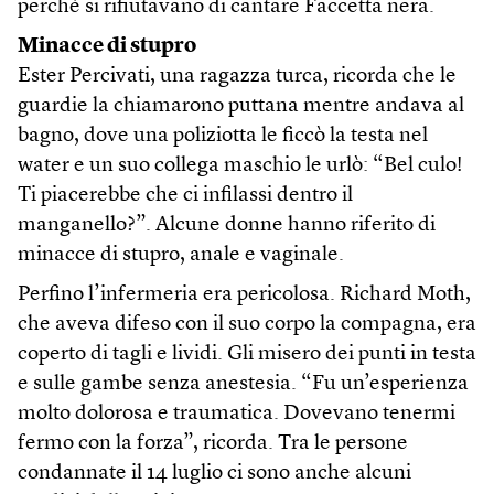
perché si rifiutavano di cantare Faccetta nera.
Minacce di stupro
Ester Percivati, una ragazza turca, ricorda che le
guardie la chiamarono puttana mentre andava al
bagno, dove una poliziotta le ficcò la testa nel
water e un suo collega maschio le urlò: “Bel culo!
Ti piacerebbe che ci infilassi dentro il
manganello?”. Alcune donne hanno riferito di
minacce di stupro, anale e vaginale.
Perfino l’infermeria era pericolosa. Richard Moth,
che aveva difeso con il suo corpo la compagna, era
coperto di tagli e lividi. Gli misero dei punti in testa
e sulle gambe senza anestesia. “Fu un’esperienza
molto dolorosa e traumatica. Dovevano tenermi
fermo con la forza”, ricorda. Tra le persone
condannate il 14 luglio ci sono anche alcuni