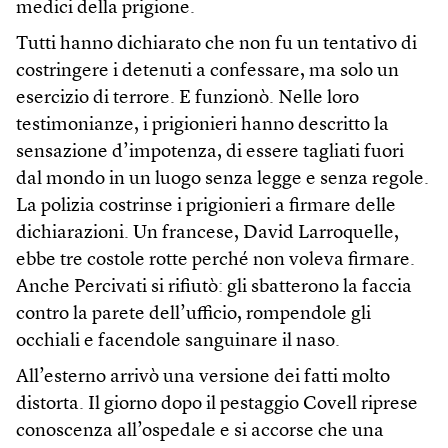
medici della prigione.
Tutti hanno dichiarato che non fu un tentativo di
costringere i detenuti a confessare, ma solo un
esercizio di terrore. E funzionò. Nelle loro
testimonianze, i prigionieri hanno descritto la
sensazione d’impotenza, di essere tagliati fuori
dal mondo in un luogo senza legge e senza regole.
La polizia costrinse i prigionieri a firmare delle
dichiarazioni. Un francese, David Larroquelle,
ebbe tre costole rotte perché non voleva firmare.
Anche Percivati si rifiutò: gli sbatterono la faccia
contro la parete dell’ufficio, rompendole gli
occhiali e facendole sanguinare il naso.
All’esterno arrivò una versione dei fatti molto
distorta. Il giorno dopo il pestaggio Covell riprese
conoscenza all’ospedale e si accorse che una