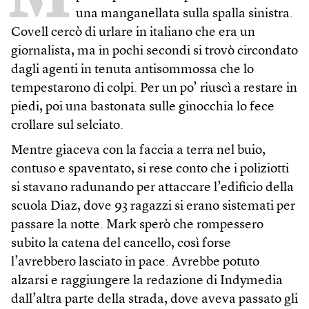
una manganellata sulla spalla sinistra.
Covell cercò di urlare in italiano che era un
giornalista, ma in pochi secondi si trovò circondato
dagli agenti in tenuta antisommossa che lo
tempestarono di colpi. Per un po’ riuscì a restare in
piedi, poi una bastonata sulle ginocchia lo fece
crollare sul selciato.
Mentre giaceva con la faccia a terra nel buio,
contuso e spaventato, si rese conto che i poliziotti
si stavano radunando per attaccare l’edificio della
scuola Diaz, dove 93 ragazzi si erano sistemati per
passare la notte. Mark sperò che rompessero
subito la catena del cancello, così forse
l’avrebbero lasciato in pace. Avrebbe potuto
alzarsi e raggiungere la redazione di Indymedia
dall’altra parte della strada, dove aveva passato gli