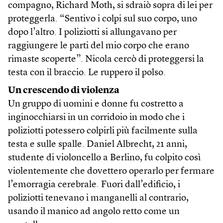
compagno, Richard Moth, si sdraiò sopra di lei per
proteggerla. “Sentivo i colpi sul suo corpo, uno
dopo l’altro. I poliziotti si allungavano per
raggiungere le parti del mio corpo che erano
rimaste scoperte”. Nicola cercò di proteggersi la
testa con il braccio. Le ruppero il polso.
Un crescendo di violenza
Un gruppo di uomini e donne fu costretto a
inginocchiarsi in un corridoio in modo che i
poliziotti potessero colpirli più facilmente sulla
testa e sulle spalle. Daniel Albrecht, 21 anni,
studente di violoncello a Berlino, fu colpito così
violentemente che dovettero operarlo per fermare
l’emorragia cerebrale. Fuori dall’edificio, i
poliziotti tenevano i manganelli al contrario,
usando il manico ad angolo retto come un