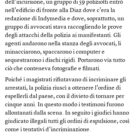
dell’incursione, un gruppo di 59 poliziotti entrò
nell’edificio di fronte alla Diaz dove c’era la
redazione di Indymedia e dove, soprattutto, un
gruppo di avvocati stava raccogliendo le prove
degli attacchi della polizia ai manifestanti. Gli
agenti andarono nella stanza degli avvocati, li
minacciarono, spaccarono i computer e
sequestrarono i dischi rigidi. Portarono via tutto
ciò che conteneva fotografie e filmati.
Poiché i magistrati rifiutavano di incriminare gli
arrestati, la polizia riuscì a ottenere l’ordine di
espellerli dal paese, con il divieto di tornare per
cinque anni. In questo modo i testimoni furono
allontanati dalla scena. In seguito i giudici hanno
giudicato illegali tutti gli ordini di espulsione, così
come i tentativi d’incriminazione.