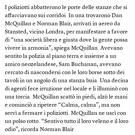
I poliziotti abbatterono le porte delle stanze che si
affacciavano sui corridoi. In una trovarono Dan
McQuillan e Norman Blair, arrivati in aereo da
Stansted, vicino Londra, per manifestare a favore
di “una società libera e giusta dove la gente possa
vivere in armonia”, spiega McQuillan. Avevano
sentito la polizia al piano terra e insieme a un
amico neozelandese, Sam Buchanan, avevano
cercato di nascondersi con le loro borse sotto dei
tavoli in un angolo di una stanza buia. Una decina
di agenti fece irruzione nel locale e li illuminò con
una torcia. McQuillan scattò in piedi, alzò le mani
e cominciò a ripetere “Calma, calma”, ma non
servì a fermare i poliziotti. McQuillan ne uscì con
un polso rotto. “Sentivo tutto il loro veleno e il loro
odio”, ricorda Norman Blair.