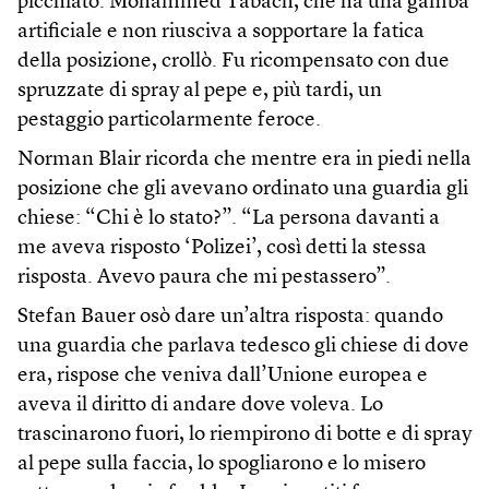
picchiato. Mohammed Tabach, che ha una gamba
artificiale e non riusciva a sopportare la fatica
della posizione, crollò. Fu ricompensato con due
spruzzate di spray al pepe e, più tardi, un
pestaggio particolarmente feroce.
Norman Blair ricorda che mentre era in piedi nella
posizione che gli avevano ordinato una guardia gli
chiese: “Chi è lo stato?”. “La persona davanti a
me aveva risposto ‘Polizei’, così detti la stessa
risposta. Avevo paura che mi pestassero”.
Stefan Bauer osò dare un’altra risposta: quando
una guardia che parlava tedesco gli chiese di dove
era, rispose che veniva dall’Unione europea e
aveva il diritto di andare dove voleva. Lo
trascinarono fuori, lo riempirono di botte e di spray
al pepe sulla faccia, lo spogliarono e lo misero