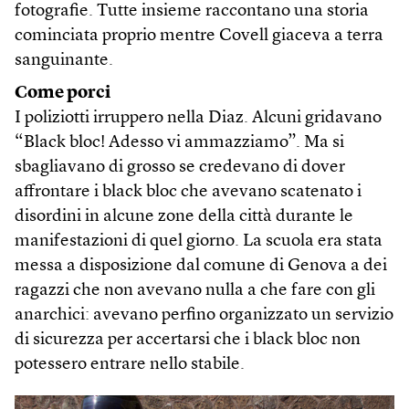
fotografie. Tutte insieme raccontano una storia
cominciata proprio mentre Covell giaceva a terra
sanguinante.
Come porci
I poliziotti irruppero nella Diaz. Alcuni gridavano
“Black bloc! Adesso vi ammazziamo”. Ma si
sbagliavano di grosso se credevano di dover
affrontare i black bloc che avevano scatenato i
disordini in alcune zone della città durante le
manifestazioni di quel giorno. La scuola era stata
messa a disposizione dal comune di Genova a dei
ragazzi che non avevano nulla a che fare con gli
anarchici: avevano perfino organizzato un servizio
di sicurezza per accertarsi che i black bloc non
potessero entrare nello stabile.