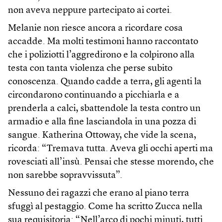
non aveva neppure partecipato ai cortei.
Melanie non riesce ancora a ricordare cosa
accadde. Ma molti testimoni hanno raccontato
che i poliziotti l’aggredirono e la colpirono alla
testa con tanta violenza che perse subito
conoscenza. Quando cadde a terra, gli agenti la
circondarono continuando a picchiarla e a
prenderla a calci, sbattendole la testa contro un
armadio e alla fine lasciandola in una pozza di
sangue. Katherina Ottoway, che vide la scena,
ricorda: “Tremava tutta. Aveva gli occhi aperti ma
rovesciati all’insù. Pensai che stesse morendo, che
non sarebbe sopravvissuta”.
Nessuno dei ragazzi che erano al piano terra
sfuggì al pestaggio. Come ha scritto Zucca nella
sua requisitoria: “Nell’arco di pochi minuti, tutti