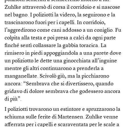
Zuhlke attraversò di corsa il corridoio e si nascose
nel bagno. I poliziotti la videro, la seguirono e la
trascinarono fuori per i capelli. In corridoio,
l’aggredirono come cani addosso a un coniglio. Fu
colpita alla testa e poi presa a calci da ogni parte
finché sentì collassare la gabbia toracica. La
rimisero in piedi appoggiandola a una parete dove
un poliziotto le dette una ginocchiata all’inguine
mentre gli altri continuarono a prenderla a
manganellate. Scivolò giù, ma la picchiarono
ancora: “Sembrava che si divertissero, quando
gridavo di dolore sembrava che godessero ancora
di più”.
I poliziotti trovarono un estintore e spruzzarono la
schiuma sulle ferite di Martensen. Zuhlke venne
afferrata per i capelli e scaraventata per le scale a