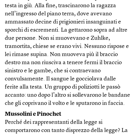
testa in giù. Alla fine, trascinarono la ragazza
nell’ingresso del piano terra, dove avevano
ammassato decine di prigionieri insanguinati e
sporchi di escrementi. La gettarono sopra ad altre
due persone. Non si muovevano e Zuhlke,
tramortita, chiese se erano vivi. Nessuno rispose e
lei rimase supina. Non muoveva più il braccio
destro ma non riusciva a tenere fermi il braccio
sinistro e le gambe, che si contraevano
convulsamente. Il sangue le gocciolava dalle
ferite alla testa. Un gruppo di poliziotti le passò
accanto: uno dopo l’altro si sollevarono le bandane
che gli coprivano il volto e le sputarono in faccia.
Mussolini e Pinochet
Perché dei rappresentanti della legge si
comportarono con tanto disprezzo della legge? La