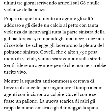
ultimi tre giorni scrivendo articoli sul G8 e sulle
violenze della polizia.
Proprio in quel momento un agente gli saltò
addosso e gli diede un calcio al petto con tanta
violenza da incurvargli tutta la parte sinistra della
gabbia toracica, rompendogli una mezza dozzina
di costole. Le schegge gli lacerarono la pleura del
polmone sinistro. Covell, che è alto 1,73 e pesa
meno di 51 chili, venne scaraventato sulla strada.
Sentì ridere un agente e pensò che non ne sarebbe
uscito vivo.
Mentre la squadra antisommossa cercava di
forzare il cancello, per ingannare il tempo alcuni
agenti cominciarono a colpire Covell come se
fosse un pallone. La nuova scarica di calci gli
ruppe la mano sinistra e gli danneggiò la spina