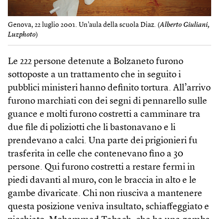
Genova, 22 luglio 2001. Un’aula della scuola Diaz. (
Alberto Giuliani,
Luzphoto
)
Le 222 persone detenute a Bolzaneto furono
sottoposte a un trattamento che in seguito i
pubblici ministeri hanno definito tortura. All’arrivo
furono marchiati con dei segni di pennarello sulle
guance e molti furono costretti a camminare tra
due file di poliziotti che li bastonavano e li
prendevano a calci. Una parte dei prigionieri fu
trasferita in celle che contenevano fino a 30
persone. Qui furono costretti a restare fermi in
piedi davanti al muro, con le braccia in alto e le
gambe divaricate. Chi non riusciva a mantenere
questa posizione veniva insultato, schiaffeggiato e