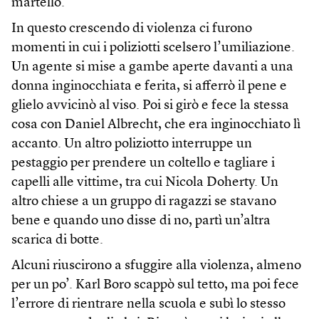
martello.
In questo crescendo di violenza ci furono
momenti in cui i poliziotti scelsero l’umiliazione.
Un agente si mise a gambe aperte davanti a una
donna inginocchiata e ferita, si afferrò il pene e
glielo avvicinò al viso. Poi si girò e fece la stessa
cosa con Daniel Albrecht, che era inginocchiato lì
accanto. Un altro poliziotto interruppe un
pestaggio per prendere un coltello e tagliare i
capelli alle vittime, tra cui Nicola Doherty. Un
altro chiese a un gruppo di ragazzi se stavano
bene e quando uno disse di no, partì un’altra
scarica di botte.
Alcuni riuscirono a sfuggire alla violenza, almeno
per un po’. Karl Boro scappò sul tetto, ma poi fece
l’errore di rientrare nella scuola e subì lo stesso