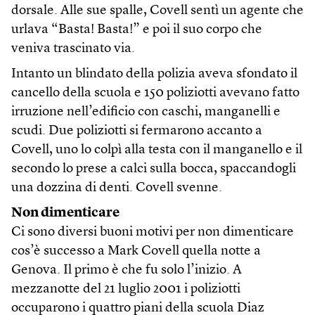
dorsale. Alle sue spalle, Covell sentì un agente che
urlava “Basta! Basta!” e poi il suo corpo che
veniva trascinato via.
Intanto un blindato della polizia aveva sfondato il
cancello della scuola e 150 poliziotti avevano fatto
irruzione nell’edificio con caschi, manganelli e
scudi. Due poliziotti si fermarono accanto a
Covell, uno lo colpì alla testa con il manganello e il
secondo lo prese a calci sulla bocca, spaccandogli
una dozzina di denti. Covell svenne.
Non dimenticare
Ci sono diversi buoni motivi per non dimenticare
cos’è successo a Mark Covell quella notte a
Genova. Il primo è che fu solo l’inizio. A
mezzanotte del 21 luglio 2001 i poliziotti
occuparono i quattro piani della scuola Diaz