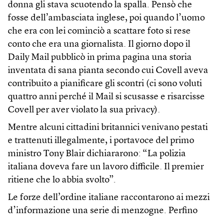
donna gli stava scuotendo la spalla. Pensò che
fosse dell’ambasciata inglese, poi quando l’uomo
che era con lei cominciò a scattare foto si rese
conto che era una giornalista. Il giorno dopo il
Daily Mail pubblicò in prima pagina una storia
inventata di sana pianta secondo cui Covell aveva
contribuito a pianificare gli scontri (ci sono voluti
quattro anni perché il Mail si scusasse e risarcisse
Covell per aver violato la sua privacy).
Mentre alcuni cittadini britannici venivano pestati
e trattenuti illegalmente, i portavoce del primo
ministro Tony Blair dichiararono: “La polizia
italiana doveva fare un lavoro difficile. Il premier
ritiene che lo abbia svolto”.
Le forze dell’ordine italiane raccontarono ai mezzi
d’informazione una serie di menzogne. Perfino