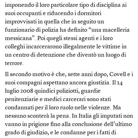
imponendo il loro particolare tipo di disciplina ai
suoi occupanti e riducendo i dormitori
improvvisati in quella che in seguito un
funzionario di polizia ha definito “una macelleria
messicana”. Poi quegli stessi agenti e i loro
colleghi incarcerarono illegalmente le vittime in
un centro di detenzione che diventò un luogo di
terrore.
Il secondo motivo è che, sette anni dopo, Covell e i
suoi compagni aspettano ancora giustizia. Il 14
luglio 2008 quindici poliziotti, guardie
penitenziarie e medici carcerari sono stati
condannati per il loro ruolo nelle violenze. Ma
nessuno sconterà la pena. In Italia gli imputati non
vanno in prigione fino alla conclusione dell’ultimo
grado di giudizio, e le condanne per i fatti di