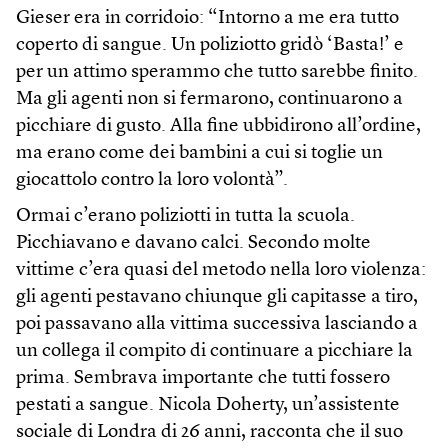
Gieser era in corridoio: “Intorno a me era tutto
coperto di sangue. Un poliziotto gridò ‘Basta!’ e
per un attimo sperammo che tutto sarebbe finito.
Ma gli agenti non si fermarono, continuarono a
picchiare di gusto. Alla fine ubbidirono all’ordine,
ma erano come dei bambini a cui si toglie un
giocattolo contro la loro volontà”.
Ormai c’erano poliziotti in tutta la scuola.
Picchiavano e davano calci. Secondo molte
vittime c’era quasi del metodo nella loro violenza:
gli agenti pestavano chiunque gli capitasse a tiro,
poi passavano alla vittima successiva lasciando a
un collega il compito di continuare a picchiare la
prima. Sembrava importante che tutti fossero
pestati a sangue. Nicola Doherty, un’assistente
sociale di Londra di 26 anni, racconta che il suo