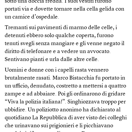
sotto una doccia fredda. I suoi vestiti furono
portati via e dovette tornare nella cella gelida con
un camice d’ospedale.
Tremanti sui pavimenti di marmo delle celle, i
detenuti ebbero solo qualche coperta, furono
tenuti svegli senza mangiare e gli venne negato il
diritto di telefonare e a vedere un avvocato.
Sentivano pianti e urla dalle altre celle.
Uomini e donne con i capelli rasta vennero
brutalmente rasati. Marco Bistacchia fu portato in
un ufficio, denudato, costretto a mettersi a quattro
zampe e ad abbaiare. Poi gli ordinarono di gridare
“Viva la polizia italiana!”. Singhiozzava troppo per
ubbidire. Un poliziotto anonimo ha dichiarato al
quotidiano La Repubblica di aver visto dei colleghi
che urinavano sui prigionieri e li picchiavano