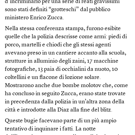
d’incriminarlo per una serie di reati gravissimi
sono stati definiti “grotteschi” dal pubblico
ministero Enrico Zucca.
Nella stessa conferenza stampa, furono esibite
quelle che la polizia descrisse come armi: piedi di
porco, martelli e chiodi che gli stessi agenti
avevano preso in un cantiere accanto alla scuola,
strutture in alluminio degli zaini, 17 macchine
fotografiche, 13 paia di occhialini da nuoto, 10
coltellini e un flacone di lozione solare.
Mostrarono anche due bombe molotov che, come
ha concluso in seguito Zucca, erano state trovate
in precedenza dalla polizia in un’altra zona della
città e introdotte alla Diaz alla fine del blitz.
Queste bugie facevano parte di un più ampio
tentativo di inquinare i fatti. La notte