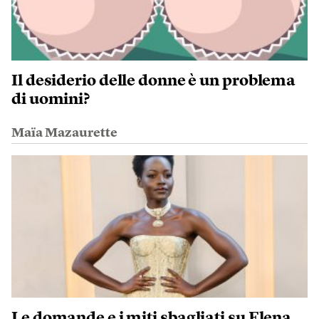
Il desiderio delle donne è un problema
di uomini?
Maïa Mazaurette
Le domande e i miti sbagliati su Elena