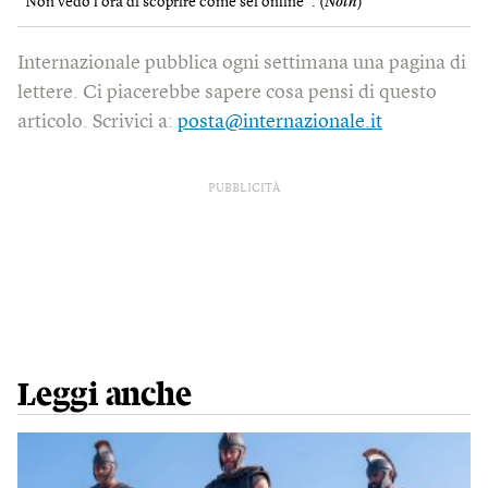
”Non vedo l’ora di scoprire come sei online”. (
Noth
)
Internazionale pubblica ogni settimana una pagina di
lettere. Ci piacerebbe sapere cosa pensi di questo
articolo. Scrivici a:
posta@internazionale.it
PUBBLICITÀ
Leggi anche