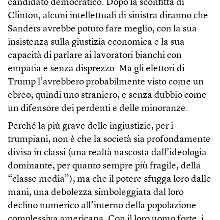
candidato democratico. Dopo la sconfitta di
Clinton, alcuni intellettuali di sinistra diranno che
Sanders avrebbe potuto fare meglio, con la sua
insistenza sulla giustizia economica e la sua
capacità di parlare ai lavoratori bianchi con
empatia e senza disprezzo. Ma gli elettori di
Trump l’avrebbero probabilmente visto come un
ebreo, quindi uno straniero, e senza dubbio come
un difensore dei perdenti e delle minoranze.
Perché la più grave delle ingiustizie, per i
trumpiani, non è che la società sia profondamente
divisa in classi (una realtà nascosta dall’ideologia
dominante, per quanto sempre più fragile, della
“classe media”), ma che il potere sfugga loro dalle
mani, una debolezza simboleggiata dal loro
declino numerico all’interno della popolazione
complessiva americana. Con il loro uomo forte, i