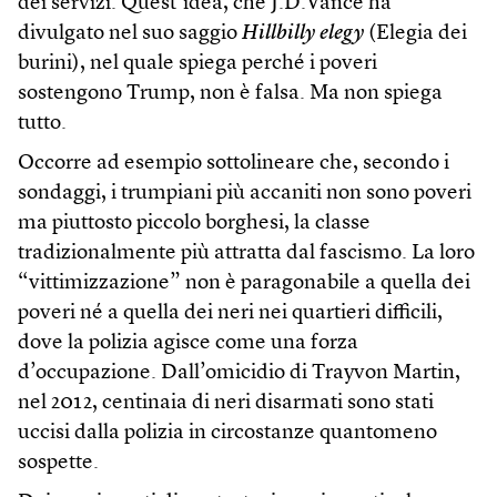
dei servizi. Quest’idea, che J.D.Vance ha
divulgato nel suo saggio
Hillbilly elegy
(Elegia dei
burini), nel quale spiega perché i poveri
sostengono Trump, non è falsa. Ma non spiega
tutto.
Occorre ad esempio sottolineare che, secondo i
sondaggi, i trumpiani più accaniti non sono poveri
ma piuttosto piccolo borghesi, la classe
tradizionalmente più attratta dal fascismo. La loro
“vittimizzazione” non è paragonabile a quella dei
poveri né a quella dei neri nei quartieri difficili,
dove la polizia agisce come una forza
d’occupazione. Dall’omicidio di Trayvon Martin,
nel 2012, centinaia di neri disarmati sono stati
uccisi dalla polizia in circostanze quantomeno
sospette.