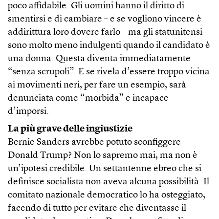
poco affidabile. Gli uomini hanno il diritto di
smentirsi e di cambiare – e se vogliono vincere è
addirittura loro dovere farlo – ma gli statunitensi
sono molto meno indulgenti quando il candidato è
una donna. Questa diventa immediatamente
“senza scrupoli”. E se rivela d’essere troppo vicina
ai movimenti neri, per fare un esempio, sarà
denunciata come “morbida” e incapace
d’imporsi.
La più grave delle ingiustizie
Bernie Sanders avrebbe potuto sconfiggere
Donald Trump? Non lo sapremo mai, ma non è
un’ipotesi credibile. Un settantenne ebreo che si
definisce socialista non aveva alcuna possibilità. Il
comitato nazionale democratico lo ha osteggiato,
facendo di tutto per evitare che diventasse il