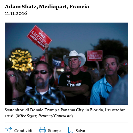
Adam Shatz
,
Mediapart
,
Francia
11.11.2016
Sostenitori di Donald Trump a Panama City, in Florida, l’11 ottobre
2016. (
Mike Segar, Reuters/Contrasto
)
Condividi
Stampa