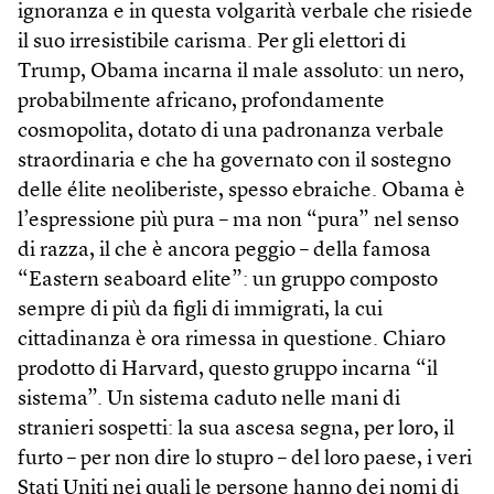
ignoranza e in questa volgarità verbale che risiede
il suo irresistibile carisma. Per gli elettori di
Trump, Obama incarna il male assoluto: un nero,
probabilmente africano, profondamente
cosmopolita, dotato di una padronanza verbale
straordinaria e che ha governato con il sostegno
delle élite neoliberiste, spesso ebraiche. Obama è
l’espressione più pura – ma non “pura” nel senso
di razza, il che è ancora peggio – della famosa
“Eastern seaboard elite”: un gruppo composto
sempre di più da figli di immigrati, la cui
cittadinanza è ora rimessa in questione. Chiaro
prodotto di Harvard, questo gruppo incarna “il
sistema”. Un sistema caduto nelle mani di
stranieri sospetti: la sua ascesa segna, per loro, il
furto – per non dire lo stupro – del loro paese, i veri
Stati Uniti nei quali le persone hanno dei nomi di