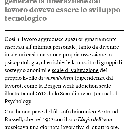
generare la liberazione dal
lavoro doveva essere lo sviluppo
tecnologico
Così, il lavoro aggredisce
spazi originariamente
riservati all’intimità personale
, tanto da divenire
in alcuni casi una vera e propria ossessione, o
psicopatologia, che richiede la nascita di gruppi di
sostegno anonimi e
scale di valutazione
del
proprio livello di
workaholism
(dipendenza dal
lavoro), come la Bergen work addiction scale
illustrata nel 2012 dallo Scandinavian Journal of
Psychology.
Con buona pace del
filosofo britannico Bertrand
Russell
, che nel 1932 con il suo
Elogio dell’ozio
auspicava una giornata lavorativa di quattro ore,