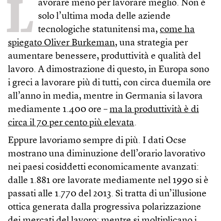
L
avorare meno per lavorare meglio. Non è
solo l’ultima moda delle aziende
tecnologiche statunitensi ma,
come ha
spiegato Oliver Burkeman
, una strategia per
aumentare benessere, produttività e qualità del
lavoro. A dimostrazione di questo, in Europa sono
i greci a lavorare più di tutti, con circa duemila ore
all’anno in media, mentre in Germania si lavora
mediamente 1.400 ore –
ma la produttività è di
circa il 70 per cento più elevata
.
Eppure lavoriamo sempre di più. I dati Ocse
mostrano una diminuzione dell’orario lavorativo
nei paesi cosiddetti economicamente avanzati:
dalle 1.881 ore lavorate mediamente nel 1990 si è
passati alle 1.770 del 2013. Si tratta di un’illusione
ottica generata dalla progressiva polarizzazione
dei mercati del lavoro: mentre si moltiplicano i