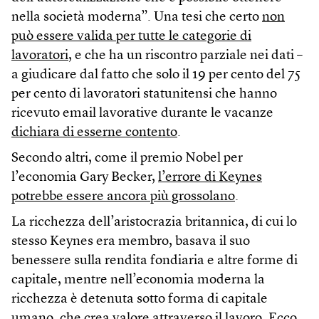
nella società moderna”. Una tesi che certo
non
può essere valida per tutte le categorie di
lavoratori
, e che ha un riscontro parziale nei dati –
a giudicare dal fatto che solo il 19 per cento del 75
per cento di lavoratori statunitensi che hanno
ricevuto email lavorative durante le vacanze
dichiara di esserne contento
.
Secondo altri, come il premio Nobel per
l’economia Gary Becker,
l’errore di Keynes
potrebbe essere ancora più grossolano
.
La ricchezza dell’aristocrazia britannica, di cui lo
stesso Keynes era membro, basava il suo
benessere sulla rendita fondiaria e altre forme di
capitale, mentre nell’economia moderna la
ricchezza è detenuta sotto forma di capitale
umano, che crea valore attraverso il lavoro. Ecco