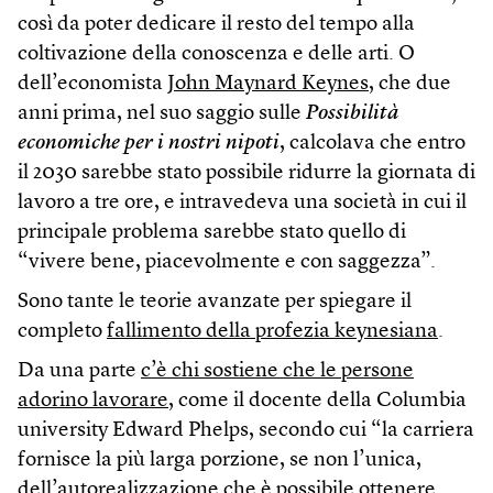
così da poter dedicare il resto del tempo alla
coltivazione della conoscenza e delle arti. O
dell’economista
John Maynard Keynes
, che due
anni prima, nel suo saggio sulle
Possibilità
economiche per i nostri nipoti
, calcolava che entro
il 2030 sarebbe stato possibile ridurre la giornata di
lavoro a tre ore, e intravedeva una società in cui il
principale problema sarebbe stato quello di
“vivere bene, piacevolmente e con saggezza”.
Sono tante le teorie avanzate per spiegare il
completo
fallimento della profezia keynesiana
.
Da una parte
c’è chi sostiene che le persone
adorino lavorare
, come il docente della Columbia
university Edward Phelps, secondo cui “la carriera
fornisce la più larga porzione, se non l’unica,
dell’autorealizzazione che è possibile ottenere