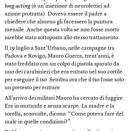
long acting
(è un’iniezione di neurolettici ad
azione protratta). Doveva essere il padre a
chiedere che almeno gli facessero la puntura
mensile. Anche questa volta se non fosse morto
sarebbe stato sottoposto allo stesso trattamento.
Il 29 luglio a Sant’Urbano, nelle campagne tra
Padova e Rovigo, Mauro Guerra, trent’anni, è
stato freddato con un colpo di pistola sparato da
uno dei carabinieri che era entrato nel suo cortile
per eseguire il tso. Sembra ora che il tso fosse solo
un pretesto per entrare.
All’arrivo dei militari Mauro ha cercato di fuggire.
Era in mutande e senza scarpe. La madre e la
sorella, sconvolte, dicono: “Come poteva fare del
male in quelle condizioni?”.