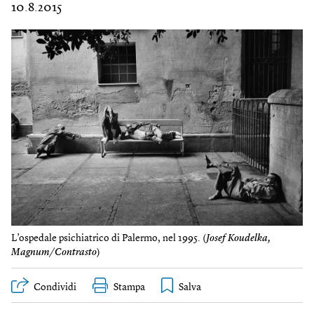
10.8.2015
L’ospedale psichiatrico di Palermo, nel 1995. (
Josef Koudelka,
Magnum/Contrasto
)
Condividi
Stampa