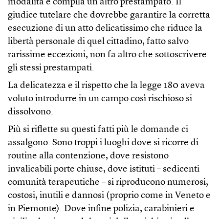
modalità e compila un altro prestampato. Il
giudice tutelare che dovrebbe garantire la corretta
esecuzione di un atto delicatissimo che riduce la
libertà personale di quel cittadino, fatto salvo
rarissime eccezioni, non fa altro che sottoscrivere
gli stessi prestampati.
La delicatezza e il rispetto che la legge 180 aveva
voluto introdurre in un campo così rischioso si
dissolvono.
Più si riflette su questi fatti più le domande ci
assalgono. Sono troppi i luoghi dove si ricorre di
routine alla contenzione, dove resistono
invalicabili porte chiuse, dove istituti – sedicenti
comunità terapeutiche – si riproducono numerosi,
costosi, inutili e dannosi (proprio come in Veneto e
in Piemonte). Dove infine polizia, carabinieri e