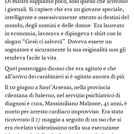
Di Mauro sappiamo poco, solo quello che scrivono
i giornali. Si capisce che era un giovane speciale,
intelligente e ossessivamente attento ai destini del
mondo, degli uomini e delle donne. Era laureato
in economia, lavorava e dipingeva t-shirt con lo
slogan “Gesù ci salverà”. Doveva essere un
sognatore e sicuramente la sua originalità non gli
rendeva facile la vita.
Quel pomeriggio dicono che era agitato e che
all’arrivo dei carabinieri si è agitato ancora di più.
Il 10 giugno a Sant’Arsenio, nella provincia
cilentana di Salerno, nel servizio psichiatrico di
diagnosi e cura, Massimiliano Malzone, 41 anni, è
morto per arresto cardiaco improvviso. Era stato
ricoverato il 27 maggio a seguito di un tso che si
era rivelato violentissimo nella sua esecuzione.