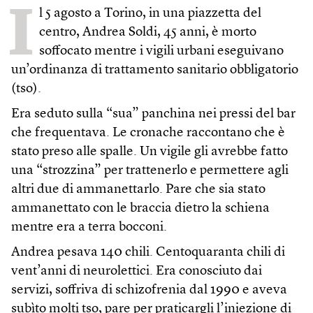
I
l 5 agosto a Torino, in una piazzetta del
centro, Andrea Soldi, 45 anni, è morto
soffocato mentre i vigili urbani eseguivano
un’ordinanza di trattamento sanitario obbligatorio
(tso).
Era seduto sulla “sua” panchina nei pressi del bar
che frequentava. Le cronache raccontano che è
stato preso alle spalle. Un vigile gli avrebbe fatto
una “strozzina” per trattenerlo e permettere agli
altri due di ammanettarlo. Pare che sia stato
ammanettato con le braccia dietro la schiena
mentre era a terra bocconi.
Andrea pesava 140 chili. Centoquaranta chili di
vent’anni di neurolettici. Era conosciuto dai
servizi, soffriva di schizofrenia dal 1990 e aveva
subìto molti tso, pare per praticargli l’iniezione di