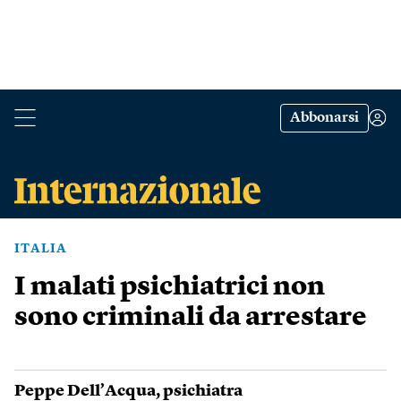
Abbonarsi
ITALIA
I malati psichiatrici non
sono criminali da arrestare
Peppe Dell’Acqua
, psichiatra