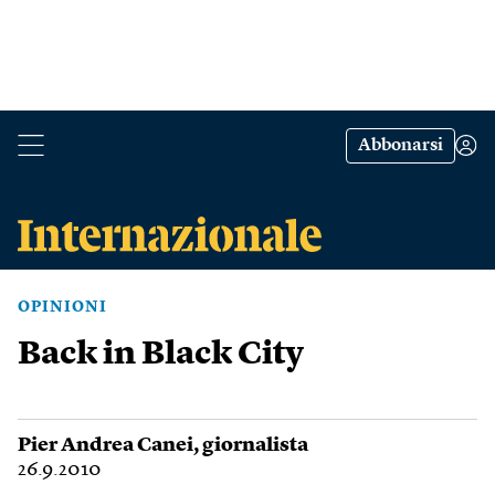
Abbonarsi
OPINIONI
Back in Black City
Pier Andrea Canei
, giornalista
26.9.2010