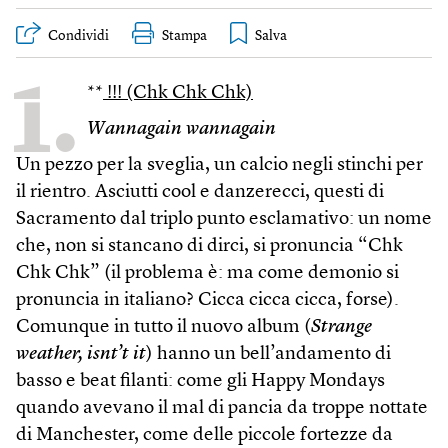
Condividi
Stampa
1.
**
!!! (Chk Chk Chk)
Wannagain wannagain
Un pezzo per la sveglia, un calcio negli stinchi per
il rientro. Asciutti cool e danzerecci, questi di
Sacramento dal triplo punto esclamativo: un nome
che, non si stancano di dirci, si pronuncia “Chk
Chk Chk” (il problema è: ma come demonio si
pronuncia in italiano? Cicca cicca cicca, forse).
Comunque in tutto il nuovo album (
Strange
weather, isnt’t it
) hanno un bell’andamento di
basso e beat filanti: come gli Happy Mondays
quando avevano il mal di pancia da troppe nottate
di Manchester, come delle piccole fortezze da