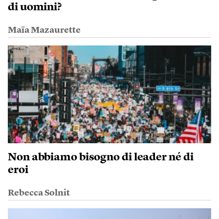
di uomini?
Maïa Mazaurette
Non abbiamo bisogno di leader né di
eroi
Rebecca Solnit