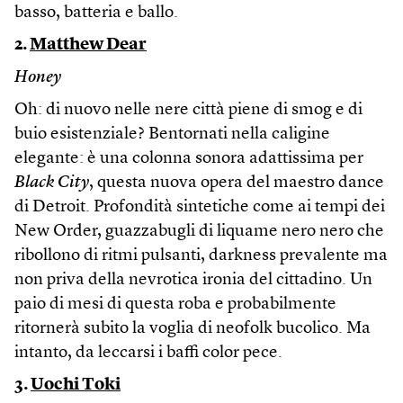
basso, batteria e ballo.
2.
Matthew Dear
Honey
Oh: di nuovo nelle nere città piene di smog e di
buio esistenziale? Bentornati nella caligine
elegante: è una colonna sonora adattissima per
Black City
, questa nuova opera del maestro dance
di Detroit. Profondità sintetiche come ai tempi dei
New Order, guazzabugli di liquame nero nero che
ribollono di ritmi pulsanti, darkness prevalente ma
non priva della nevrotica ironia del cittadino. Un
paio di mesi di questa roba e probabilmente
ritornerà subito la voglia di neofolk bucolico. Ma
intanto, da leccarsi i baffi color pece.
3.
Uochi Toki