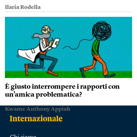
Ilaria Rodella
È giusto interrompere i rapporti con
un’amica problematica?
Kwame Anthony Appiah