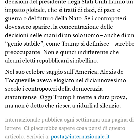
decisioni del presidente degli Stati Uniti hanno un
impatto globale, che si tratti di dazi, di pace e
guerra o del futuro della Nato. Se i contropoteri
dovessero sparire, la concentrazione delle
decisioni nelle mani di un solo uomo – anche di un
“genio stabile”, come Trump si definisce – sarebbe
preoccupante. Non è quindi indifferente che
alcuni eletti repubblicani si ribellino.
Nel suo celebre saggio sull’America, Alexis de
Tocqueville aveva elogiato nel diciannovesimo
secolo i contropoteri della democrazia
statunitense. Oggi Trump li mette a dura prova,
ma non è detto che riesca a ridurli al silenzio.
Internazionale pubblica ogni settimana una pagina di
lettere. Ci piacerebbe sapere cosa pensi di questo
articolo. Scrivici a:
posta@internazionale.it