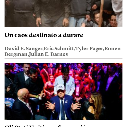
Un caos destinato a durare
David E. Sanger,Eric Schmitt,Tyler Pager,Ronen
Bergman,Julian E. Barnes