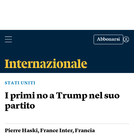
Abbonarsi
STATI UNITI
I primi no a Trump nel suo
partito
Pierre Haski
,
France Inter
,
Francia