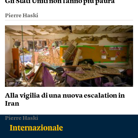
Gli Stati Uniti non fanno più paura
Pierre Haski
Alla vigilia di una nuova escalation in
Iran
Pierre Haski