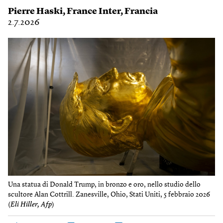
Pierre Haski
,
France Inter
,
Francia
2.7.2026
Una statua di Donald Trump, in bronzo e oro, nello studio dello
scultore Alan Cottrill. Zanesville, Ohio, Stati Uniti, 5 febbraio 2026
(
Eli Hiller, Afp
)