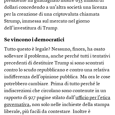
presidente ha guadagnato inoltre 635 milioni di
dollari concedendo a un’altra società una licenza
per la creazione di una criptovaluta chiamata
Strump, immessa sul mercato nel giorno
dell’investitura di Trump.
Se vincono i democratici
Tutto questo è legale? Nessuno, finora, ha osato
sollevare il problema, anche perché tutti i tentativi
precedenti di destituire Trump si sono scontrati
contro lo scudo repubblicano e contro una relativa
indifferenza dell’opinione pubblica. Ma ora le cose
potrebbero cambiare. Prima di tutto perché le
indiscrezioni che circolano sono contenute in un
rapporto di 927 pagine stilato dall’
ufficio per l’etica
governativa,
non solo nelle inchieste della stampa
liberale, più facili da contestare. Inoltre è