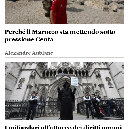
Perché il Marocco sta mettendo sotto
pressione Ceuta
Alexandre Aublanc
I miliardari all’attacco dei diritti umani