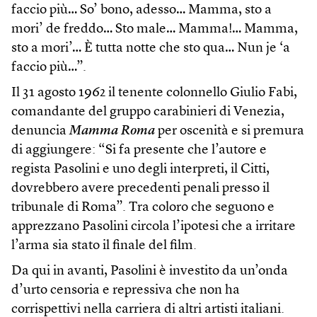
faccio più… So’ bono, adesso… Mamma, sto a
mori’ de freddo… Sto male… Mamma!… Mamma,
sto a mori’… È tutta notte che sto qua… Nun je ‘a
faccio più…”.
Il 31 agosto 1962 il tenente colonnello Giulio Fabi,
comandante del gruppo carabinieri di Venezia,
denuncia
Mamma Roma
per oscenità e si premura
di aggiungere: “Si fa presente che l’autore e
regista Pasolini e uno degli interpreti, il Citti,
dovrebbero avere precedenti penali presso il
tribunale di Roma”. Tra coloro che seguono e
apprezzano Pasolini circola l’ipotesi che a irritare
l’arma sia stato il finale del film.
Da qui in avanti, Pasolini è investito da un’onda
d’urto censoria e repressiva che non ha
corrispettivi nella carriera di altri artisti italiani.