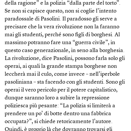
della ragione” e la polizia “dalla parte del torto”.
Se non si capisce questo, non si coglie l’intento
paradossale di Pasolini. Il paradosso gli serve a
precisare che la vera rivoluzione non la faranno
mai gli studenti, perché sono figli di borghesi. Al
massimo potranno fare una “guerra civile”, in
questo caso generazionale, in seno alla borghesia.
La rivoluzione, dice Pasolini, possono farla solo gli
operai, ai quali la grande stampa borghese non
leccherà mai il culo, come invece – nell’iperbole
pasoliniana – sta facendo con gli studenti. Sono gli
operai il vero pericolo per il potere capitalistico,
dunque saranno loro a subire la repressione
poliziesca più pesante: “La polizia si limiterà a
prendere un po’ di botte dentro una fabbrica
occupata?”, si chiede retoricamente l’autore.
Quindi, è proprio là che dovranno trovarsi gli