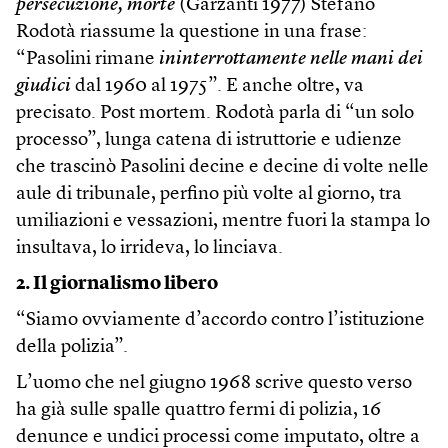
persecuzione, morte
(Garzanti 1977) Stefano
Rodotà riassume la questione in una frase:
“Pasolini rimane
ininterrottamente nelle mani dei
giudici
dal 1960 al 1975”. E anche oltre, va
precisato. Post mortem. Rodotà parla di “un solo
processo”, lunga catena di istruttorie e udienze
che trascinò Pasolini decine e decine di volte nelle
aule di tribunale, perfino più volte al giorno, tra
umiliazioni e vessazioni, mentre fuori la stampa lo
insultava, lo irrideva, lo linciava.
2. Il giornalismo libero
“Siamo ovviamente d’accordo contro l’istituzione
della polizia”.
L’uomo che nel giugno 1968 scrive questo verso
ha già sulle spalle quattro fermi di polizia, 16
denunce e undici processi come imputato, oltre a