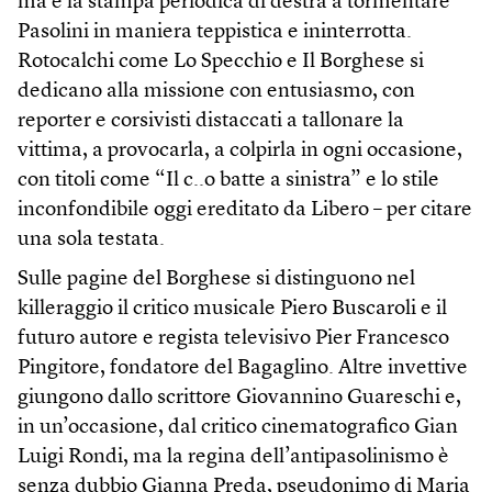
ma è la stampa periodica di destra a tormentare
Pasolini in maniera teppistica e ininterrotta.
Rotocalchi come Lo Specchio e Il Borghese si
dedicano alla missione con entusiasmo, con
reporter e corsivisti distaccati a tallonare la
vittima, a provocarla, a colpirla in ogni occasione,
con titoli come “Il c..o batte a sinistra” e lo stile
inconfondibile oggi ereditato da Libero – per citare
una sola testata.
Sulle pagine del Borghese si distinguono nel
killeraggio il critico musicale Piero Buscaroli e il
futuro autore e regista televisivo Pier Francesco
Pingitore, fondatore del Bagaglino. Altre invettive
giungono dallo scrittore Giovannino Guareschi e,
in un’occasione, dal critico cinematografico Gian
Luigi Rondi, ma la regina dell’antipasolinismo è
senza dubbio Gianna Preda, pseudonimo di Maria