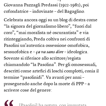
Giovanna Pazzagli Predassi (1922-1981), poi
cofondatrice – indovinate – del Bagaglino.
Celebrata ancora oggi su un blog di destra come
“la signora del giornalismo libero”, “fuori dal
coro”, “mai moralista né oscurantista” e via
ritinteggiando, Preda coltiva nei confronti di
Pasolini un’autentica ossessione omofobica,
sessuofobica e –
ça va sans dire
– ideologica.
Sovente si riferisce allo scrittore/regista
chiamandolo “la Pasolina”. Per gli omosessuali,
descritti come artefici di loschi complotti, conia il
termine “pasolinidi”. Va avanti per anni –
proseguendo anche dopo la morte di PPP – a
scrivere cose del genere:
[Pasolini] ha potuto, con immutata