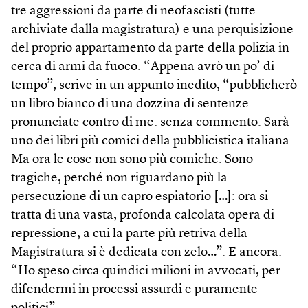
tre aggressioni da parte di neofascisti (tutte
archiviate dalla magistratura) e una perquisizione
del proprio appartamento da parte della polizia in
cerca di armi da fuoco. “Appena avrò un po’ di
tempo”, scrive in un appunto inedito, “pubblicherò
un libro bianco di una dozzina di sentenze
pronunciate contro di me: senza commento. Sarà
uno dei libri più comici della pubblicistica italiana.
Ma ora le cose non sono più comiche. Sono
tragiche, perché non riguardano più la
persecuzione di un capro espiatorio […]: ora si
tratta di una vasta, profonda calcolata opera di
repressione, a cui la parte più retriva della
Magistratura si è dedicata con zelo…”. E ancora:
“Ho speso circa quindici milioni in avvocati, per
difendermi in processi assurdi e puramente