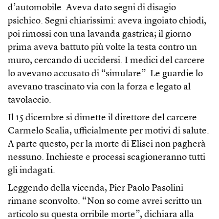
d’automobile. Aveva dato segni di disagio
psichico. Segni chiarissimi: aveva ingoiato chiodi,
poi rimossi con una lavanda gastrica; il giorno
prima aveva battuto più volte la testa contro un
muro, cercando di uccidersi. I medici del carcere
lo avevano accusato di “simulare”. Le guardie lo
avevano trascinato via con la forza e legato al
tavolaccio.
Il 15 dicembre si dimette il direttore del carcere
Carmelo Scalia, ufficialmente per motivi di salute.
A parte questo, per la morte di Elisei non pagherà
nessuno. Inchieste e processi scagioneranno tutti
gli indagati.
Leggendo della vicenda, Pier Paolo Pasolini
rimane sconvolto. “Non so come avrei scritto un
articolo su questa orribile morte”, dichiara alla