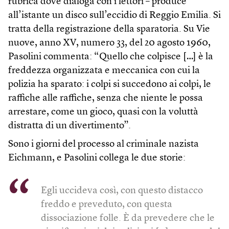
rubrica dove dialoga con i lettori – produce
all’istante un disco sull’eccidio di Reggio Emilia. Si
tratta della registrazione della sparatoria. Su Vie
nuove, anno XV, numero 33, del 20 agosto 1960,
Pasolini commenta: “Quello che colpisce […] è la
freddezza organizzata e meccanica con cui la
polizia ha sparato: i colpi si succedono ai colpi, le
raffiche alle raffiche, senza che niente le possa
arrestare, come un gioco, quasi con la voluttà
distratta di un divertimento”.
Sono i giorni del processo al criminale nazista
Eichmann, e Pasolini collega le due storie:
Egli uccideva così, con questo distacco
freddo e preveduto, con questa
dissociazione folle. È da prevedere che le