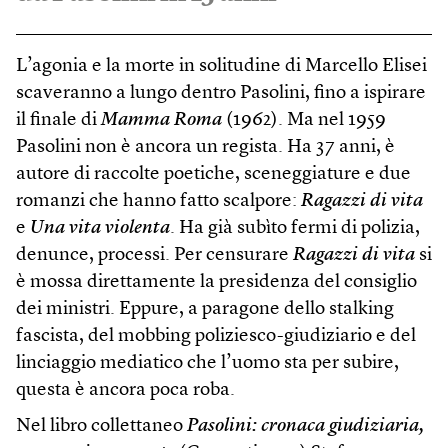
L’agonia e la morte in solitudine di Marcello Elisei
scaveranno a lungo dentro Pasolini, fino a ispirare
il finale di
Mamma Roma
(1962). Ma nel 1959
Pasolini non è ancora un regista. Ha 37 anni, è
autore di raccolte poetiche, sceneggiature e due
romanzi che hanno fatto scalpore:
Ragazzi di vita
e
Una vita violenta
. Ha già subìto fermi di polizia,
denunce, processi. Per censurare
Ragazzi di vita
si
è mossa direttamente la presidenza del consiglio
dei ministri. Eppure, a paragone dello stalking
fascista, del mobbing poliziesco-giudiziario e del
linciaggio mediatico che l’uomo sta per subire,
questa è ancora poca roba.
Nel libro collettaneo
Pasolini: cronaca giudiziaria,