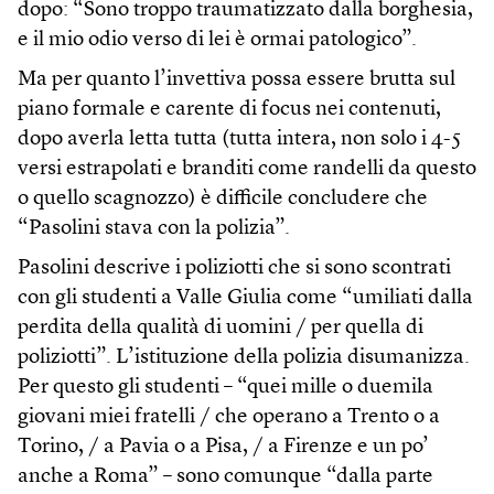
dopo: “Sono troppo traumatizzato dalla borghesia,
e il mio odio verso di lei è ormai patologico”.
Ma per quanto l’invettiva possa essere brutta sul
piano formale e carente di focus nei contenuti,
dopo averla letta tutta (tutta intera, non solo i 4-5
versi estrapolati e branditi come randelli da questo
o quello scagnozzo) è difficile concludere che
“Pasolini stava con la polizia”.
Pasolini descrive i poliziotti che si sono scontrati
con gli studenti a Valle Giulia come “umiliati dalla
perdita della qualità di uomini / per quella di
poliziotti”. L’istituzione della polizia disumanizza.
Per questo gli studenti – “quei mille o duemila
giovani miei fratelli / che operano a Trento o a
Torino, / a Pavia o a Pisa, / a Firenze e un po’
anche a Roma” – sono comunque “dalla parte