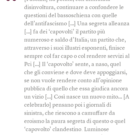
disinvoltura, continuare a confondere le
questioni del bassoschiena con quelle
dell’antifascismo […] Una segreta alleanza
[…] fa dei ‘capovolti’ il partito più
numeroso e saldo d’Italia; un partito che,
attraverso i suoi illustri esponenti, finisce
sempre col far capo o col rendere servizi al
Pci […] Il ‘capovolto’ sente, a naso, quel
che gli conviene e dove deve appoggiarsi,
se non vuole rendere conto all’opinione
pubblica di quello che essa giudica ancora
un vizio […] Così nasce un nuovo mito… [A
celebrarlo] pensano poi i giornali di
sinistra, che riescono a camuffare da
eroismo la paura segreta di questo o quel
‘capovolto’ clandestino. Luminose