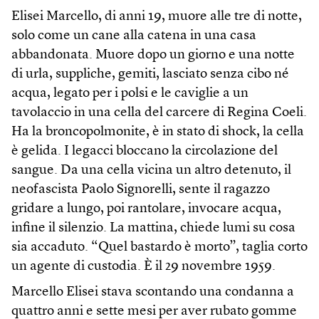
Elisei Marcello, di anni 19, muore alle tre di notte,
solo come un cane alla catena in una casa
abbandonata. Muore dopo un giorno e una notte
di urla, suppliche, gemiti, lasciato senza cibo né
acqua, legato per i polsi e le caviglie a un
tavolaccio in una cella del carcere di Regina Coeli.
Ha la broncopolmonite, è in stato di shock, la cella
è gelida. I legacci bloccano la circolazione del
sangue. Da una cella vicina un altro detenuto, il
neofascista Paolo Signorelli, sente il ragazzo
gridare a lungo, poi rantolare, invocare acqua,
infine il silenzio. La mattina, chiede lumi su cosa
sia accaduto. “Quel bastardo è morto”, taglia corto
un agente di custodia. È il 29 novembre 1959.
Marcello Elisei stava scontando una condanna a
quattro anni e sette mesi per aver rubato gomme