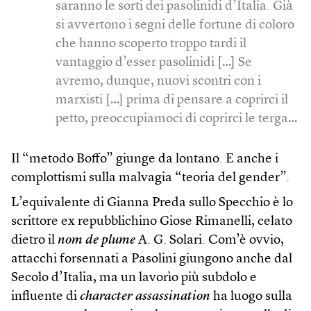
saranno le sorti dei pasolinidi d’Italia. Già
si avvertono i segni delle fortune di coloro
che hanno scoperto troppo tardi il
vantaggio d’esser pasolinidi […] Se
avremo, dunque, nuovi scontri con i
marxisti […] prima di pensare a coprirci il
petto, preoccupiamoci di coprirci le terga…
Il “metodo Boffo” giunge da lontano. E anche i
complottismi sulla malvagia “teoria del gender”.
L’equivalente di Gianna Preda sullo Specchio è lo
scrittore ex repubblichino Giose Rimanelli, celato
dietro il
nom de plume
A. G. Solari. Com’è ovvio,
attacchi forsennati a Pasolini giungono anche dal
Secolo d’Italia, ma un lavorìo più subdolo e
influente di
character assassination
ha luogo sulla