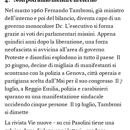
4. “Non potranno mentire in eterno”
Nel marzo 1960 Fernando Tambroni, già ministro
dell’interno e poi del bilancio, diventa capo di un
governo monocolore Dc. L’esecutivo si forma
grazie ai voti dei parlamentari missini. Appena
quindici anni dopo la liberazione, una forza
neofascista si avvicina all’area di governo.
Proteste e disordini esplodono in tutto il paese. Il
30 giugno, decine di migliaia di manifestanti si
scontrano con la polizia a Genova, città operaia e
partigiana scelta dall’Msi per il suo congresso. Il 7
luglio, a Reggio Emilia, polizia e carabinieri
sparano su una manifestazione sindacale
uccidendo cinque persone. Il 19 luglio, Tambroni
si dimette.
La rivista Vie nuove – su cui Pasolini tiene una