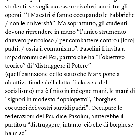
studenti, se vogliono essere rivoluzionari: tra gli
operai. “I Maestri si fanno occupando le Fabbriche
/ non le università”. Ma soprattutto, gli studenti
devono riprendere in mano “l’unico strumento
davvero pericoloso / per combattere contro i [loro]
padri: / ossia il comunismo”. Pasolini li invita a
impadronirsi del Pci, partito che ha “l’obiettivo
teorico” di “distruggere il Potere”
(quell’estinzione dello stato che Marx pone a
obiettivo finale della lotta di classe e del
socialismo) ma è finito in indegne mani, le mani di
“signori in modesto doppiopetto”, “borghesi
coetanei dei vostri stupidi padri”. Occupare le
federazioni del Pci, dice Pasolini, aiuterebbe il
partito a “distruggere, intanto, ciò che di borghese
ha in sé”.