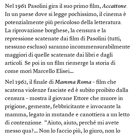
Nel 1961 Pasolini gira il suo primo film,
Accattone
.
In un paese dove si legge pochissimo, il cinema è
potenzialmente più pericoloso della letteratura.
La riprovazione borghese, la censura e la
repressione scatenate dai film di Pasolini (tutti,
nessuno escluso) saranno incommensurabilmente
maggiori di quelle scatenate dai libri e dagli
articoli. Se poi in un film riemerge la storia di
come morì Marcello Elisei…
Nel 1962, il finale di
Mamma Roma
– film che
scatena violenze fasciste ed è subito proibito dalla
censura – mostra il giovane Ettore che muore in
prigione, gemente, febbricitante e invocante la
mamma, legato in mutande e canottiera a un letto
di contenzione. “Aiuto, aiuto, perché mi avete
messo qua?… Non lo faccio più, lo giuro, non lo