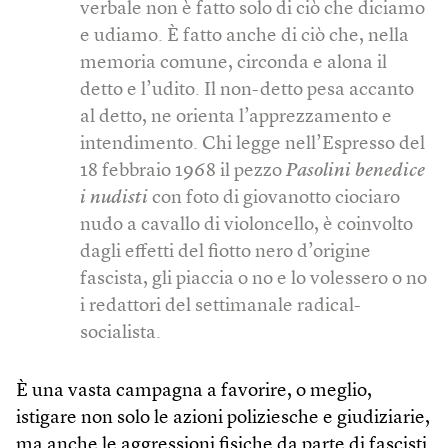
verbale non è fatto solo di ciò che diciamo
e udiamo. È fatto anche di ciò che, nella
memoria comune, circonda e alona il
detto e l’udito. Il non-detto pesa accanto
al detto, ne orienta l’apprezzamento e
intendimento. Chi legge nell’Espresso del
18 febbraio 1968 il pezzo
Pasolini benedice
i nudisti
con foto di giovanotto ciociaro
nudo a cavallo di violoncello, è coinvolto
dagli effetti del fiotto nero d’origine
fascista, gli piaccia o no e lo volessero o no
i redattori del settimanale radical-
socialista.
È una vasta campagna a favorire, o meglio,
istigare non solo le azioni poliziesche e giudiziarie,
ma anche le aggressioni fisiche da parte di fascisti.