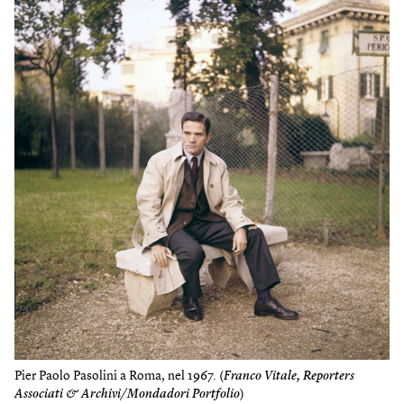
Pier Paolo Pasolini a Roma, nel 1967. (
Franco Vitale, Reporters
Associati & Archivi/Mondadori Portfolio
)