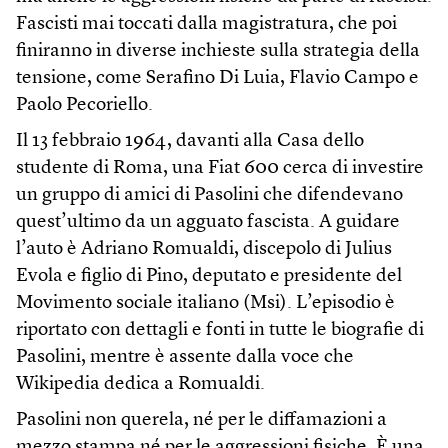
Fascisti mai toccati dalla magistratura, che poi
finiranno in diverse inchieste sulla strategia della
tensione, come Serafino Di Luia, Flavio Campo e
Paolo Pecoriello.
Il 13 febbraio 1964, davanti alla Casa dello
studente di Roma, una Fiat 600 cerca di investire
un gruppo di amici di Pasolini che difendevano
quest’ultimo da un agguato fascista. A guidare
l’auto è Adriano Romualdi, discepolo di Julius
Evola e figlio di Pino, deputato e presidente del
Movimento sociale italiano (Msi). L’episodio è
riportato con dettagli e fonti in tutte le biografie di
Pasolini, mentre è assente dalla voce che
Wikipedia dedica a Romualdi.
Pasolini non querela, né per le diffamazioni a
mezzo stampa né per le aggressioni fisiche. È una