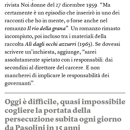
rivista Noi donne del 27 dicembre 1959. “Ma
certamente è un episodio che inserirò in uno dei
racconti che ho in mente, o forse anche nel
romanzo
Il rio della grana
”. Un romanzo rimasto
incompiuto, poi incluso tra i materiali della
raccolta
Alì dagli occhi azzurri
(1965)
.
Se dovessi
scrivere un’inchiesta, aggiunge, “sarei
assolutamente spietato con i responsabili: dai
secondini al direttore del carcere. E non
mancherei di implicare le responsabilità dei
governanti”.
Oggi è difficile, quasi impossibile
cogliere la portata della
persecuzione subita ogni giorno
da Pasolini in 15 anni