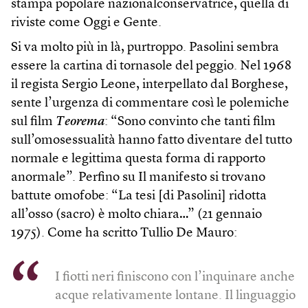
stampa popolare nazionalconservatrice, quella di
riviste come Oggi e Gente.
Si va molto più in là, purtroppo. Pasolini sembra
essere la cartina di tornasole del peggio. Nel 1968
il regista Sergio Leone, interpellato dal Borghese,
sente l’urgenza di commentare così le polemiche
sul film
Teorema
: “Sono convinto che tanti film
sull’omosessualità hanno fatto diventare del tutto
normale e legittima questa forma di rapporto
anormale”. Perfino su Il manifesto si trovano
battute omofobe: “La tesi [di Pasolini] ridotta
all’osso (sacro) è molto chiara…” (21 gennaio
1975). Come ha scritto Tullio De Mauro:
I fiotti neri finiscono con l’inquinare anche
acque relativamente lontane. Il linguaggio