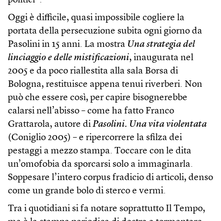
politici”.
Oggi è difficile, quasi impossibile cogliere la
portata della persecuzione subita ogni giorno da
Pasolini in 15 anni. La mostra
Una strategia del
linciaggio e delle mistificazioni
, inaugurata nel
2005 e da poco riallestita alla sala Borsa di
Bologna, restituisce appena tenui riverberi. Non
può che essere così, per capire bisognerebbe
calarsi nell’abisso
–
come ha fatto Franco
Grattarola, autore di
Pasolini. Una vita violentata
(Coniglio 2005) – e ripercorrere la sfilza dei
pestaggi a mezzo stampa. Toccare con le dita
un’omofobia da sporcarsi solo a immaginarla.
Soppesare l’intero corpus fradicio di articoli, denso
come un grande bolo di sterco e vermi.
Tra i quotidiani si fa notare soprattutto Il Tempo,