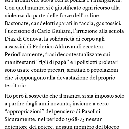
su Pasolini che stava con la polizia e i manganelli.
Con quel mantra si è giustificato ogni ricorso alla
violenza da parte delle forze dell’ordine.
Bastonate, candelotti sparati in faccia, gas tossici,
l’uccisione di Carlo Giuliani, l’irruzione alla scuola
Diaz di Genova, la solidarietà di corpo agli
assassini di Federico Aldrovandi eccetera.
Periodicamente, frasi decontestualizzate sui
manifestanti “figli di papà” e i poliziotti proletari
sono usate contro precari, sfrattati o popolazioni
che si oppongono alla devastazione del proprio
territorio.
Ho però il sospetto che il mantra si sia imposto solo
a partire dagli anni novanta, insieme a certe
“appropriazioni” del pensiero di Pasolini.
Sicuramente, nel periodo 1968-75 nessun
detentore del potere, nessun membro del blocco