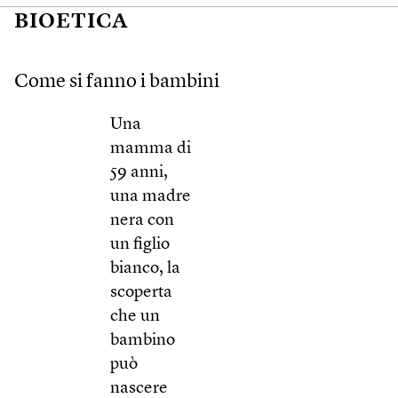
BIOETICA
Come si fanno i bambini
Una
mamma di
59 anni,
una madre
nera con
un figlio
bianco, la
scoperta
che un
bambino
può
nascere