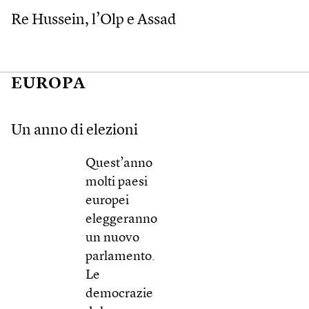
Re Hussein, l’Olp e Assad
EUROPA
Un anno di elezioni
Quest’anno
molti paesi
europei
eleggeranno
un nuovo
parlamento.
Le
democrazie