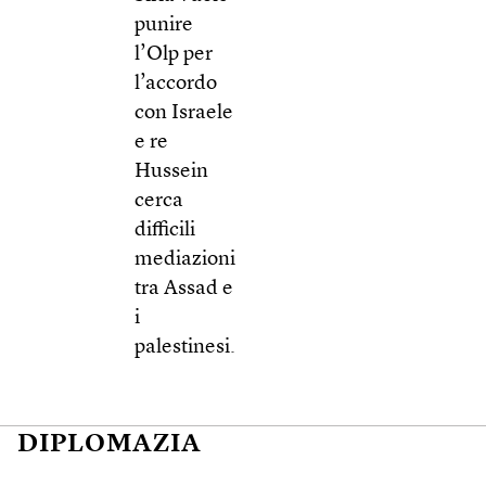
punire
l’Olp per
l’accordo
con Israele
e re
Hussein
cerca
difficili
mediazioni
tra Assad e
i
palestinesi.
DIPLOMAZIA