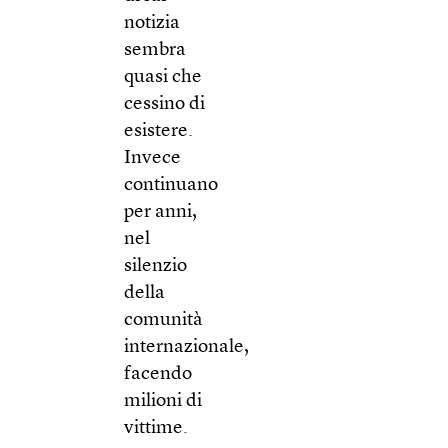
notizia
sembra
quasi che
cessino di
esistere.
Invece
continuano
per anni,
nel
silenzio
della
comunità
internazionale,
facendo
milioni di
vittime.