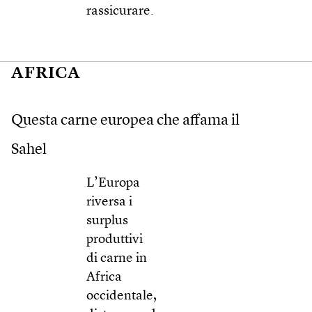
rassicurare.
AFRICA
Questa carne europea che affama il
Sahel
L’Europa
riversa i
surplus
produttivi
di carne in
Africa
occidentale,