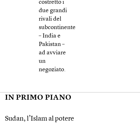
costretto i
due grandi
rivali del
subcontinente
– India e
Pakistan –
ad avviare
un
negoziato.
IN PRIMO PIANO
Sudan, l’Islam al potere