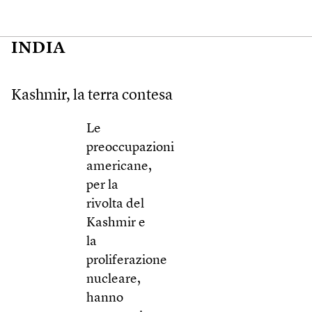
INDIA
Kashmir, la terra contesa
Le
preoccupazioni
americane,
per la
rivolta del
Kashmir e
la
proliferazione
nucleare,
hanno