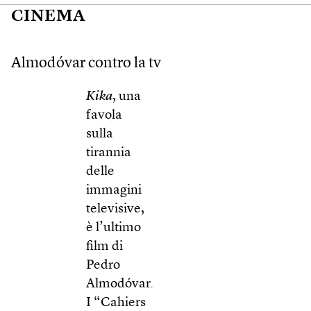
CINEMA
Almodóvar contro la tv
Kika
, una
favola
sulla
tirannia
delle
immagini
televisive,
è l’ultimo
film di
Pedro
Almodóvar.
I “Cahiers