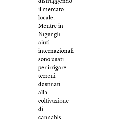
distruggendo
il mercato
locale.
Mentre in
Niger gli
aiuti
internazionali
sono usati
per irrigare
terreni
destinati
alla
coltivazione
di
cannabis.