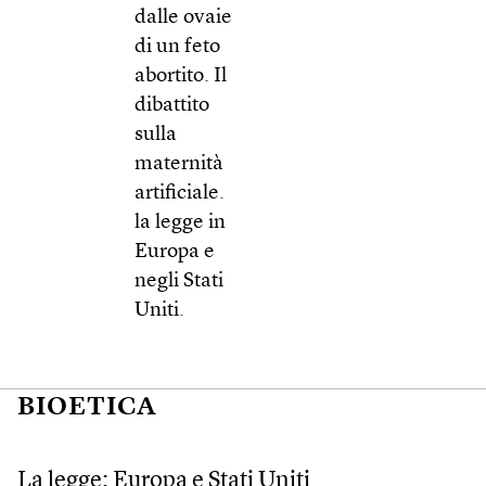
dalle ovaie
di un feto
abortito. Il
dibattito
sulla
maternità
artificiale.
la legge in
Europa e
negli Stati
Uniti.
BIOETICA
La legge: Europa e Stati Uniti