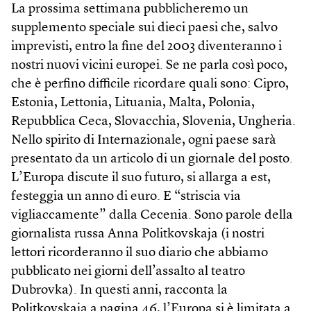
La prossima settimana pubblicheremo un
supplemento speciale sui dieci paesi che, salvo
imprevisti, entro la fine del 2003 diventeranno i
nostri nuovi vicini europei. Se ne parla così poco,
che è perfino difficile ricordare quali sono: Cipro,
Estonia, Lettonia, Lituania, Malta, Polonia,
Repubblica Ceca, Slovacchia, Slovenia, Ungheria.
Nello spirito di Internazionale, ogni paese sarà
presentato da un articolo di un giornale del posto.
L’Europa discute il suo futuro, si allarga a est,
festeggia un anno di euro. E “striscia via
vigliaccamente” dalla Cecenia. Sono parole della
giornalista russa Anna Politkovskaja (i nostri
lettori ricorderanno il suo diario che abbiamo
pubblicato nei giorni dell’assalto al teatro
Dubrovka). In questi anni, racconta la
Politkovskaja a pagina 46, l’Europa si è limitata a