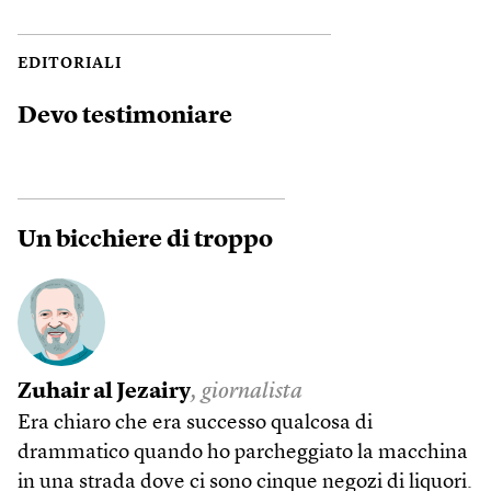
EDITORIALI
Devo testimoniare
Un bicchiere di troppo
Zuhair al Jezairy
, giornalista
Era chiaro che era successo qualcosa di
drammatico quando ho parcheggiato la macchina
in una strada dove ci sono cinque negozi di liquori.