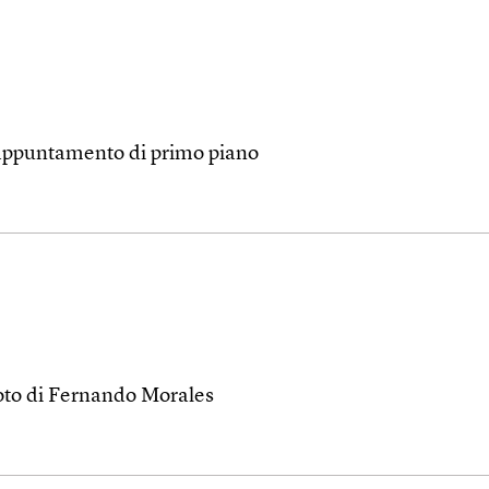
n appuntamento di primo piano
e foto di Fernando Morales