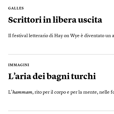
GALLES
Scrittori in libera uscita
Il festival letterario di Hay on Wye è diventato u
IMMAGINI
L’aria dei bagni turchi
L’
hammam
, rito per il corpo e per la mente, nell