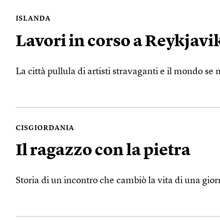
ISLANDA
Lavori in corso a Reykjavi
La città pullula di artisti stravaganti e il mondo se
CISGIORDANIA
Il ragazzo con la pietra
Storia di un incontro che cambiò la vita di una gio