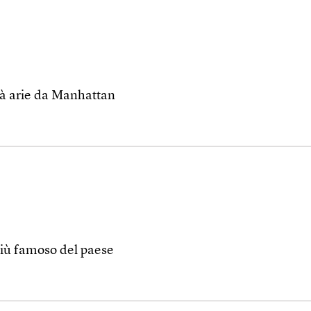
i dà arie da Manhattan
 più famoso del paese