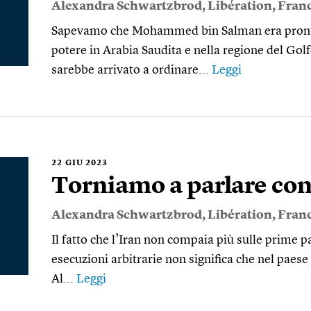
Alexandra Schwartzbrod
,
Libération
,
Franc
Sapevamo che Mohammed bin Salman era pronto a
potere in Arabia Saudita e nella regione del G
sarebbe arrivato a ordinare...
Leggi
22
GIU 2023
Torniamo a parlare con
Alexandra Schwartzbrod
,
Libération
,
Franc
Il fatto che l’Iran non compaia più sulle prime p
esecuzioni arbitrarie non significa che nel paese 
Al...
Leggi