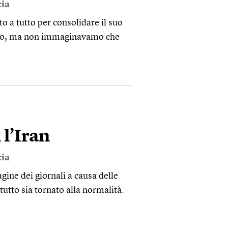
ia
 tutto per consolidare il suo
olfo, ma non immaginavamo che
 l’Iran
ia
agine dei giornali a causa delle
tutto sia tornato alla normalità.