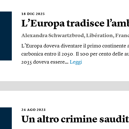
18
DIC 2025
L’Europa tradisce l’am
Alexandra Schwartzbrod
,
Libération
,
Franc
L’Europa doveva diventare il primo continente a
carbonica entro il 2050. Il 100 per cento delle a
2035 doveva essere…
Leggi
24
AGO 2023
Un altro crimine saudi