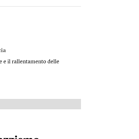
ia
e e il rallentamento delle
PUBBLICITÀ