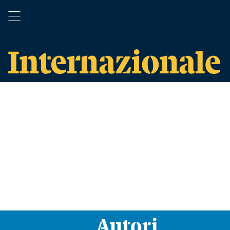
Autori