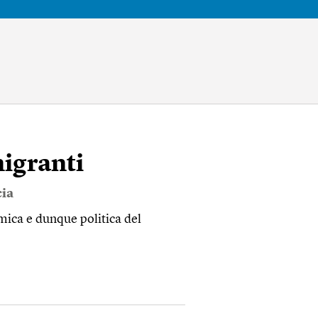
migranti
ia
mica e dunque politica del