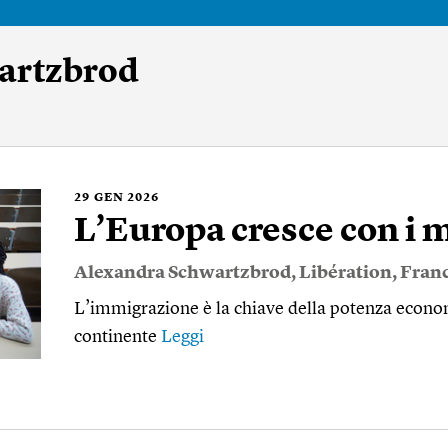
artzbrod
29
GEN 2026
L’Europa cresce con i 
Alexandra Schwartzbrod
,
Libération
,
Franc
L’immigrazione è la chiave della potenza econo
continente
Leggi