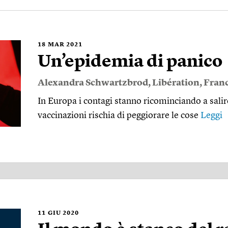
18
MAR 2021
Un’epidemia di panico
Alexandra Schwartzbrod
,
Libération
,
Franc
In Europa i contagi stanno ricominciando a salir
vaccinazioni rischia di peggiorare le cose
Leggi
11
GIU 2020