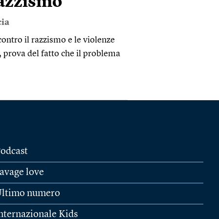
razzismo
ia
contro il razzismo e le violenze
, prova del fatto che il problema
odcast
avage love
ltimo numero
nternazionale Kids