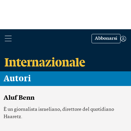
Abbonarsi
Autori
Aluf Benn
È un giornalista israeliano, direttore del quotidiano
Haaretz.