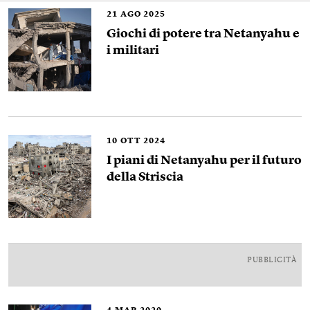
21
AGO 2025
Giochi di potere tra Netanyahu e
i militari
10
OTT 2024
I piani di Netanyahu per il futuro
della Striscia
PUBBLICITÀ