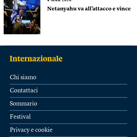
4
MAR 2020
Netanyahu va all’attacco e vince
Chi siamo
Contattaci
Sommario
Festival
Privacy e cookie