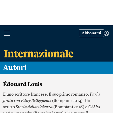
Abbonarsi
Autori
Édouard Louis
È uno scrittore francese. Il suo primo romanzo,
Farla
finita con Eddy Bellegueule
(Bompiani 2014). Ha
scritto
Storia della violenza
(Bompiani 2016) e
Chi ha