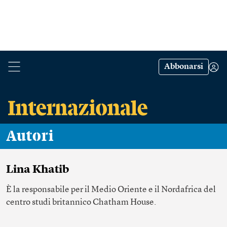
Abbonarsi
Autori
Lina Khatib
È la responsabile per il Medio Oriente e il Nordafrica del
centro studi britannico Chatham House.