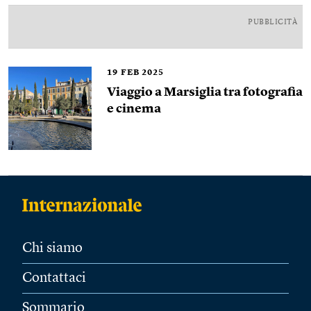
PUBBLICITÀ
19
FEB 2025
Viaggio a Marsiglia tra fotografia
e cinema
Chi siamo
Contattaci
Sommario