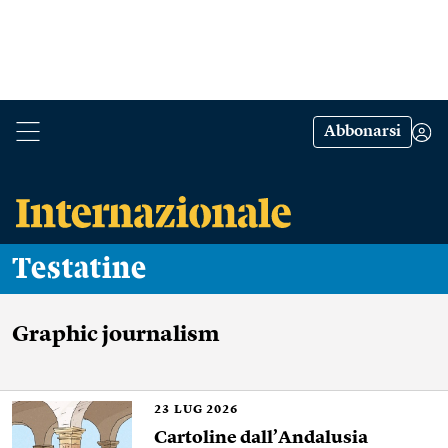
Abbonarsi
Testatine
Graphic journalism
23
LUG 2026
Cartoline dall’Andalusia