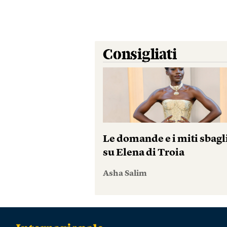
Consigliati
Le domande e i miti sbagl
su Elena di Troia
Asha Salim