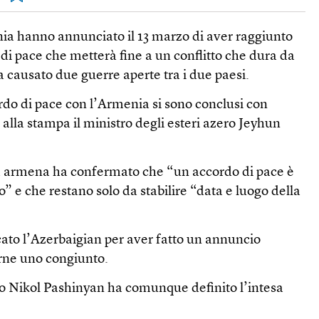
ia hanno annunciato il 13 marzo di aver raggiunto
di pace che metterà fine a un conflitto che dura da
ha causato due guerre aperte tra i due paesi.
rdo di pace con l’Armenia si sono conclusi con
 alla stampa il ministro degli esteri azero Jeyhun
a armena ha confermato che “un accordo di pace è
o” e che restano solo da stabilire “data e luogo della
cato l’Azerbaigian per aver fatto un annuncio
arne uno congiunto.
o Nikol Pashinyan ha comunque definito l’intesa