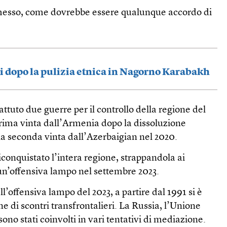
omesso, come dovrebbe essere qualunque accordo di
i dopo la pulizia etnica in Nagorno Karabakh
tuto due guerre per il controllo della regione del
ima vinta dall’Armenia dopo la dissoluzione
la seconda vinta dall’Azerbaigian nel 2020.
iconquistato l’intera regione, strappandola ai
un’offensiva lampo nel settembre 2023.
ll’offensiva lampo del 2023, a partire dal 1991 si è
e di scontri transfrontalieri. La Russia, l’Unione
 sono stati coinvolti in vari tentativi di mediazione.