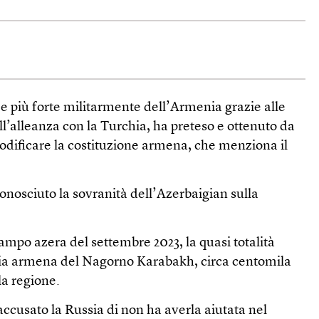
 e più forte militarmente dell’Armenia grazie alle
all’alleanza con la Turchia, ha preteso e ottenuto da
ificare la costituzione armena, che menziona il
nosciuto la sovranità dell’Azerbaigian sulla
lampo azera del settembre 2023, la quasi totalità
nia armena del Nagorno Karabakh, circa centomila
la regione.
ccusato la Russia di non ha averla aiutata nel