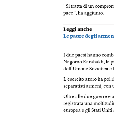
“Si tratta di un compr
pace”, ha aggiunto.
Leggi anche
Le paure degli armen
I due paesi hanno combat
Nagorno Karabakh, la pr
dell’Unione Sovietica e 
L’esercito azero ha poi r
separatisti armeni, con 
Oltre alle due guerre e a
registrata una moltitudin
europea e gli Stati Uniti