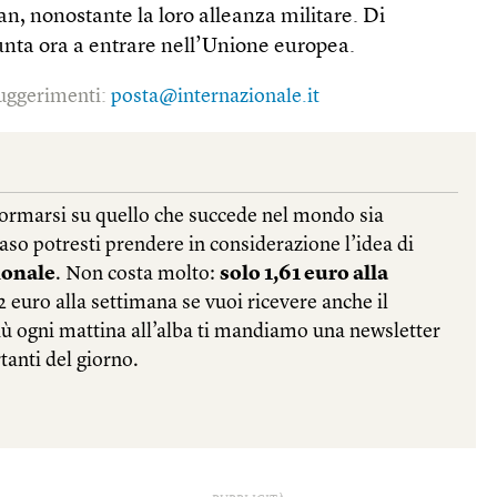
an, nonostante la loro alleanza militare. Di
nta ora a entrare nell’Unione europea.
 suggerimenti:
posta@internazionale.it