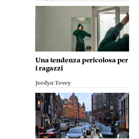
Una tendenza pericolosa per
i ragazzi
Jordyn Tovey