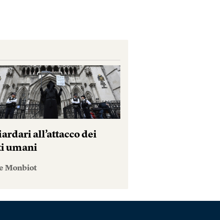
iardari all’attacco dei
tti umani
e Monbiot