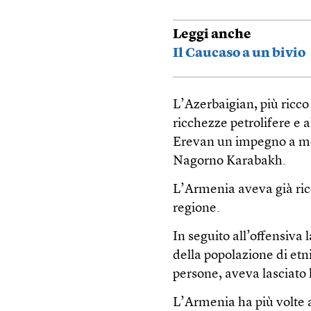
Leggi anche
Il Caucaso a un bivio
L’Azerbaigian, più ricco
ricchezze petrolifere e 
Erevan un impegno a mod
Nagorno Karabakh.
L’Armenia aveva già rico
regione.
In seguito all’offensiva 
della popolazione di et
persone, aveva lasciato 
L’Armenia ha più volte a