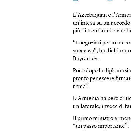
L’Azerbaigian e l’Armen
un’intesa su un accordo 
più di trent’anni e che 
“I negoziati per un acco
successo”, ha dichiarato
Bayramov.
Poco dopo la diplomazi
pronto per essere firmat
firma”.
L’Armenia ha però criti
unilaterale, invece di f
Il primo ministro armen
“un passo importante”.