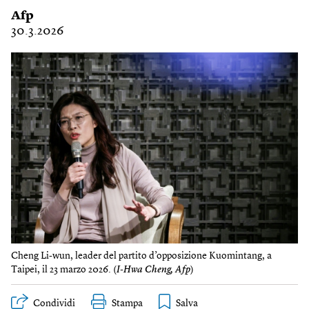
Afp
30.3.2026
Cheng Li-wun, leader del partito d’opposizione Kuomintang, a
Taipei, il 23 marzo 2026. (
I-Hwa Cheng, Afp
)
Condividi
Stampa