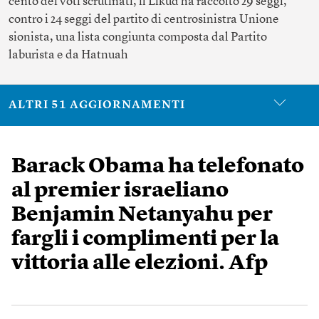
cento dei voti scrutinati, il Likud ha raccolto 29 seggi,
contro i 24 seggi del partito di centrosinistra Unione
sionista, una lista congiunta composta dal Partito
laburista e da Hatnuah
ALTRI 51 AGGIORNAMENTI
Barack Obama ha telefonato
al premier israeliano
Benjamin Netanyahu per
fargli i complimenti per la
vittoria alle elezioni. Afp