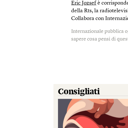
Eric Jozsef
è corrispond
della Rts, la radiotelevi
Collabora con Internazi
Internazionale pubblica o
sapere cosa pensi di quest
Consigliati