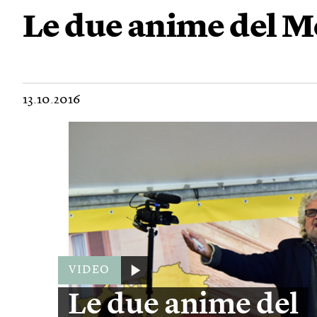
Le due anime del M
13.10.2016
VIDEO
Le due anime del