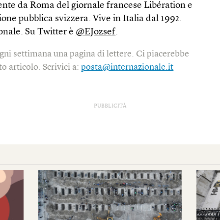
ente da Roma del giornale francese Libération e
sione pubblica svizzera. Vive in Italia dal 1992.
onale. Su Twitter è
@EJozsef
.
gni settimana una pagina di lettere. Ci piacerebbe
o articolo. Scrivici a:
posta@internazionale.it
PUBBLICITÀ