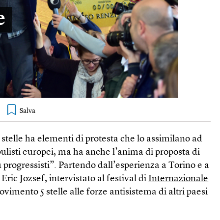
e
stelle ha elementi di protesta che lo assimilano ad
opulisti europei, ma ha anche l’anima di proposta di
progressisti”. Partendo dall’esperienza a Torino e a
ric Jozsef, intervistato al festival di
Internazionale
ovimento 5 stelle alle forze antisistema di altri paesi