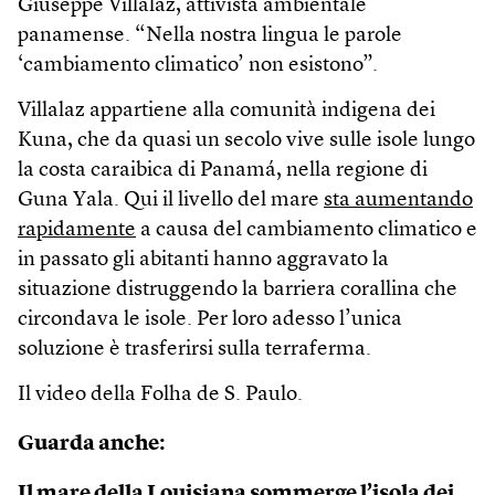
Giuseppe Villalaz, attivista ambientale
panamense. “Nella nostra lingua le parole
‘cambiamento climatico’ non esistono”.
Villalaz appartiene alla comunità indigena dei
Kuna, che da quasi un secolo vive sulle isole lungo
la costa caraibica di Panamá, nella regione di
Guna Yala. Qui il livello del mare
sta aumentando
rapidamente
a causa del cambiamento climatico e
in passato gli abitanti hanno aggravato la
situazione distruggendo la barriera corallina che
circondava le isole. Per loro adesso l’unica
soluzione è trasferirsi sulla terraferma.
Il video della Folha de S. Paulo.
Guarda anche:
Il mare della Louisiana sommerge l’isola dei