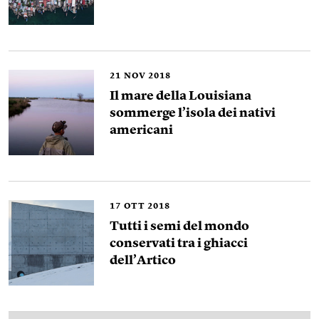
21
NOV 2018
Il mare della Louisiana
sommerge l’isola dei nativi
americani
17
OTT 2018
Tutti i semi del mondo
conservati tra i ghiacci
dell’Artico