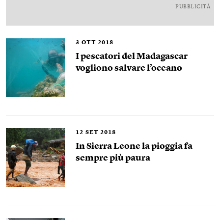
PUBBLICITÀ
3
OTT 2018
I pescatori del Madagascar
vogliono salvare l’oceano
12
SET 2018
In Sierra Leone la pioggia fa
sempre più paura