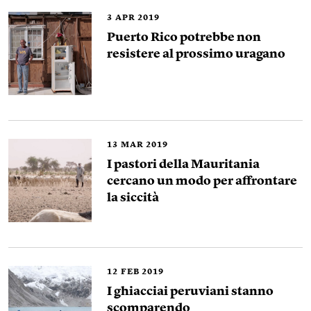
3
APR 2019
Puerto Rico potrebbe non
resistere al prossimo uragano
13
MAR 2019
I pastori della Mauritania
cercano un modo per affrontare
la siccità
12
FEB 2019
I ghiacciai peruviani stanno
scomparendo