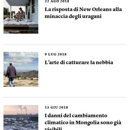
22
AGO 2018
La risposta di New Orleans alla
minaccia degli uragani
9
LUG 2018
L’arte di catturare la nebbia
13
GIU 2018
I danni del cambiamento
climatico in Mongolia sono già
visibili