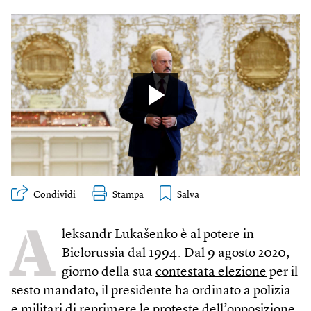
Condividi
Stampa
A
leksandr Lukašenko è al potere in
Bielorussia dal 1994. Dal 9 agosto 2020,
giorno della sua
contestata elezione
per il
sesto mandato, il presidente ha ordinato a polizia
e militari di
reprimere le proteste
dell’opposizione