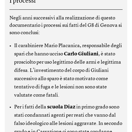
I processi
Negli anni successivi alla realizzazione di questo
documentario i processi sui fatti del G8 di Genova si
sono conclusi:
Il carabiniere Mario Placanica, responsabile degli
spari che hanno ucciso
Carlo Giuliani
, è stato
prosciolto per uso legittimo delle armi e legittima
difesa. L’investimento del corpo di Giuliani
successivo allo sparo è stato motivato come
tentativo di fuga e le lesioni non sono state
valutate come fatali.
Per i fatti della
scuola Diaz
in primo grado sono
stati condannati agenti per reati che vanno dal
falso ideologico alle lesioni aggravate. In secondo
grado e in Cassazione ci sono state condanne