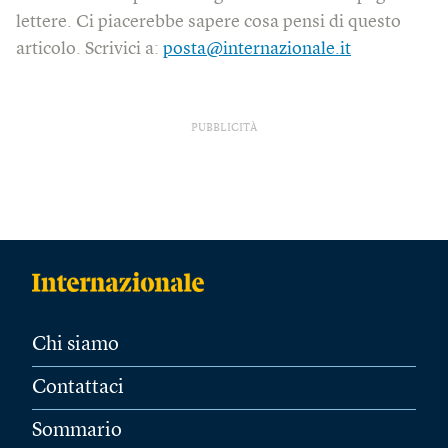
lettere. Ci piacerebbe sapere cosa pensi di questo
articolo. Scrivici a:
posta@internazionale.it
PUBBLICITÀ
Chi siamo
Contattaci
Sommario