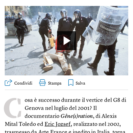
Condividi
Stampa
C
osa è successo durante il vertice del G8 di
Genova nel luglio del 2001? Il
documentario
Gêne(s)ration
, di Alexis
Mital Toledo ed
Eric Jozsef
, realizzato nel 2002,
trasmesso da Arte France e inedito in Italia, torna