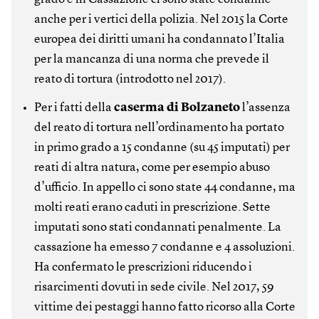
anche per i vertici della polizia. Nel 2015 la Corte
europea dei diritti umani ha condannato l’Italia
per la mancanza di una norma che prevede il
reato di tortura (introdotto nel 2017).
Per i fatti della
caserma di Bolzaneto
l’assenza
del reato di tortura nell’ordinamento ha portato
in primo grado a 15 condanne (su 45 imputati) per
reati di altra natura, come per esempio abuso
d’ufficio. In appello ci sono state 44 condanne, ma
molti reati erano caduti in prescrizione. Sette
imputati sono stati condannati penalmente. La
cassazione ha emesso 7 condanne e 4 assoluzioni.
Ha confermato le prescrizioni riducendo i
risarcimenti dovuti in sede civile. Nel 2017, 59
vittime dei pestaggi hanno fatto ricorso alla Corte