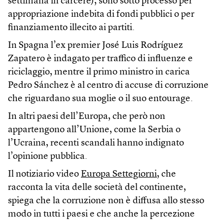
settimana in carcere), sono sotto processo per
appropriazione indebita di fondi pubblici o per
finanziamento illecito ai partiti.
In Spagna l’ex premier José Luis Rodríguez
Zapatero è indagato per traffico di influenze e
riciclaggio, mentre il primo ministro in carica
Pedro Sánchez è al centro di accuse di corruzione
che riguardano sua moglie o il suo entourage.
In altri paesi dell’Europa, che però non
appartengono all’Unione, come la Serbia o
l’Ucraina, recenti scandali hanno indignato
l’opinione pubblica.
Il notiziario video
Europa Settegiorni
, che
racconta la vita delle società del continente,
spiega che la corruzione non è diffusa allo stesso
modo in tutti i paesi e che anche la percezione