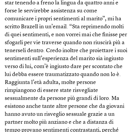
star tenendo a freno la lingua da quattro anni e
forse le servirebbe assistenza su come
comunicare i propri sentimenti al marito”, mi ha
scritto Brazell in un’email. “Sta reprimendo molti
di quei sentimenti, e non vorrei mai che finisse per
sfogarli per vie traverse quando non riuscirà più a
tenerseli dentro. Credo inoltre che proiettare i suoi
sentimenti sull’esperienza del marito sia ingiusto
verso di lui, com’è ingiusto dare per scontato che
lui debba essere traumatizzato quando non lo è.
Raggiunta l’età adulta, molte persone
rimpiangono di essere state risvegliate
sessualmente da persone più grandi di loro. Ma
esistono anche tante altre persone che da giovani
hanno avuto un risveglio sessuale grazie a un
partner molto più anziano e che a distanza di
tempo provano sentimenti contrastanti, perché