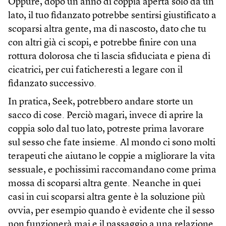
Oppure, dopo un anno di coppia aperta solo da un
lato, il tuo fidanzato potrebbe sentirsi giustificato a
scoparsi altra gente, ma di nascosto, dato che tu
con altri già ci scopi, e potrebbe finire con una
rottura dolorosa che ti lascia sfiduciata e piena di
cicatrici, per cui faticheresti a legare con il
fidanzato successivo.
In pratica, Seek, potrebbero andare storte un
sacco di cose. Perciò magari, invece di aprire la
coppia solo dal tuo lato, potreste prima lavorare
sul sesso che fate insieme. Al mondo ci sono molti
terapeuti che aiutano le coppie a migliorare la vita
sessuale, e pochissimi raccomandano come prima
mossa di scoparsi altra gente. Neanche in quei
casi in cui scoparsi altra gente è la soluzione più
ovvia, per esempio quando è evidente che il sesso
non funzionerà mai e il passaggio a una relazione