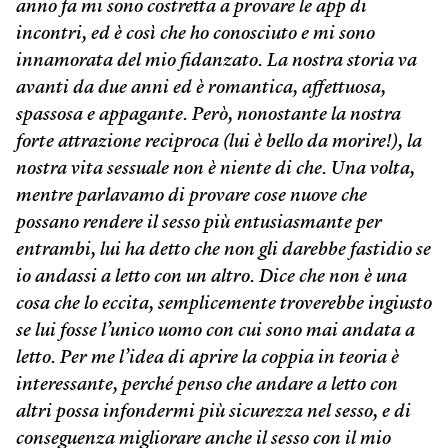
anno fa mi sono costretta a provare le app di
incontri, ed è così che ho conosciuto e mi sono
innamorata del mio fidanzato. La nostra storia va
avanti da due anni ed è romantica, affettuosa,
spassosa e appagante. Però, nonostante la nostra
forte attrazione reciproca (lui è bello da morire!), la
nostra vita sessuale non è niente di che. Una volta,
mentre parlavamo di provare cose nuove che
possano rendere il sesso più entusiasmante per
entrambi, lui ha detto che non gli darebbe fastidio se
io andassi a letto con un altro. Dice che non è una
cosa che lo eccita, semplicemente troverebbe ingiusto
se lui fosse l’unico uomo con cui sono mai andata a
letto. Per me l’idea di aprire la coppia in teoria è
interessante, perché penso che andare a letto con
altri possa infondermi più sicurezza nel sesso, e di
conseguenza migliorare anche il sesso con il mio