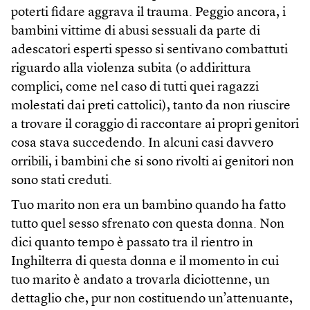
poterti fidare aggrava il trauma. Peggio ancora, i
bambini vittime di abusi sessuali da parte di
adescatori esperti spesso si sentivano combattuti
riguardo alla violenza subita (o addirittura
complici, come nel caso di tutti quei ragazzi
molestati dai preti cattolici), tanto da non riuscire
a trovare il coraggio di raccontare ai propri genitori
cosa stava succedendo. In alcuni casi davvero
orribili, i bambini che si sono rivolti ai genitori non
sono stati creduti.
Tuo marito non era un bambino quando ha fatto
tutto quel sesso sfrenato con questa donna. Non
dici quanto tempo è passato tra il rientro in
Inghilterra di questa donna e il momento in cui
tuo marito è andato a trovarla diciottenne, un
dettaglio che, pur non costituendo un’attenuante,