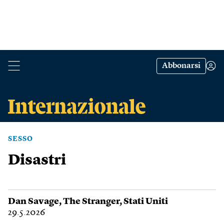
Abbonarsi
SESSO
Disastri
Dan Savage
,
The Stranger
,
Stati Uniti
29.5.2026