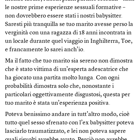
le nostre prime esperienze sessuali formative –
non dovrebbero essere stati i nostri babysitter.
Saresti più tranquilla se tuo marito avesse perso la
verginità con una ragazza di 18 anni incontrata in
un locale durante quel viaggio in Inghilterra, Toe,
e francamente lo sarei anch’io.
Ma il fatto che tuo marito sia sereno non dimostra
che è stato vittima di un’esperta adescatrice che
ha giocato una partita molto lunga. Con ogni
probabilità dimostra solo che, nonostante i
particolari oggettivamente disgustosi, questa per
tuo marito è stata un’esperienza positiva.
Poteva benissimo andare in tutt’altro modo, cioè
tutto quel sesso sfrenato con l’ex babysitter poteva
lasciarlo traumatizzato, e lei non poteva sapere
quali risvolti avrebbe avuto. Perciò non avrebbe