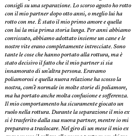
consigli su una separazione. Lo scorso agosto ho rotto
con il mio partner dopo otto anni, o meglio lui ha
rotto con me. È stato il mio primo amore e quella
con lui la mia prima storia lunga. Per anni abbiamo
convissuto, abbiamo adottato insieme un cane e le
nostre vite erano completamente intrecciate. Sono
tante le cose che hanno portato alla rottura, ma è
stato decisivo il fatto che il mio partner si sia
innamorato di un’altra persona. Eravamo
poliamorosi e quella nuova relazione ha scosso la
nostra, com’è normale in molte storie di poliamore,
ma ha portato anche molta confusione e sofferenza.
Il mio comportamento ha sicuramente giocato un
ruolo nella rottura. Durante la separazione il mio ex
si è trasferito dalla sua nuova partner, mentre io mi
preparavo a traslocare. Nel giro di un mese il mio ex