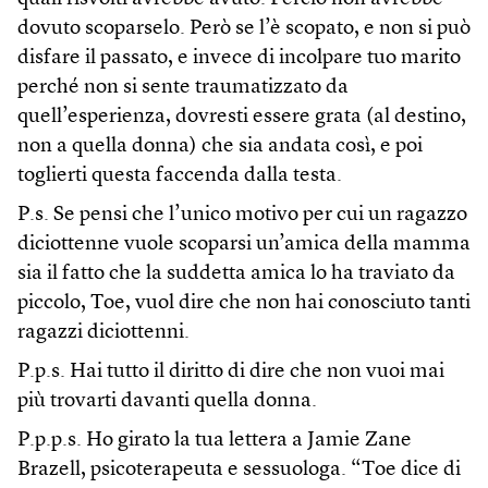
dovuto scoparselo. Però se l’è scopato, e non si può
disfare il passato, e invece di incolpare tuo marito
perché non si sente traumatizzato da
quell’esperienza, dovresti essere grata (al destino,
non a quella donna) che sia andata così, e poi
toglierti questa faccenda dalla testa.
P.s. Se pensi che l’unico motivo per cui un ragazzo
diciottenne vuole scoparsi un’amica della mamma
sia il fatto che la suddetta amica lo ha traviato da
piccolo, Toe, vuol dire che non hai conosciuto tanti
ragazzi diciottenni.
P.p.s. Hai tutto il diritto di dire che non vuoi mai
più trovarti davanti quella donna.
P.p.p.s. Ho girato la tua lettera a Jamie Zane
Brazell, psicoterapeuta e sessuologa. “Toe dice di