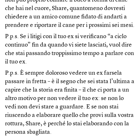
non può proprio colmare il buco a forma di cane
che hai nel cuore, Share, quantomeno dovresti
chiedere a un amico comune fidato di andarti a
prendere e riportare il cane per i prossimi sei mesi.
P.p.s. Se i litigi con il tuo ex si verificano “a ciclo
continuo” fin da quando vi siete lasciati, vuol dire
che stai passando troppissimo tempo a parlare con
il tuo ex.
P.p.s. È sempre doloroso vedere un ex farsela
passare in fretta – è il segno che sei stata l’ultima a
capire che la storia era finita – il che ci porta a un
altro motivo per non vedere il tuo ex: se non lo
vedi non devi stare a guardare. E se non stai
riuscendo a elaborare quello che provi sulla vostra
rottura, Share, è perché lo stai elaborando con la
persona sbagliata.