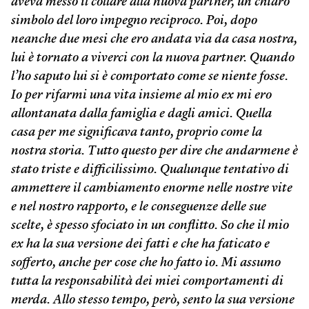
aveva messo il collare alla nuova partner, un chiaro
simbolo del loro impegno reciproco. Poi, dopo
neanche due mesi che ero andata via da casa nostra,
lui è tornato a viverci con la nuova partner. Quando
l’ho saputo lui si è comportato come se niente fosse.
Io per rifarmi una vita insieme al mio ex mi ero
allontanata dalla famiglia e dagli amici. Quella
casa per me significava tanto, proprio come la
nostra storia. Tutto questo per dire che andarmene è
stato triste e difficilissimo. Qualunque tentativo di
ammettere il cambiamento enorme nelle nostre vite
e nel nostro rapporto, e le conseguenze delle sue
scelte, è spesso sfociato in un conflitto. So che il mio
ex ha la sua versione dei fatti e che ha faticato e
sofferto, anche per cose che ho fatto io. Mi assumo
tutta la responsabilità dei miei comportamenti di
merda. Allo stesso tempo, però, sento la sua versione