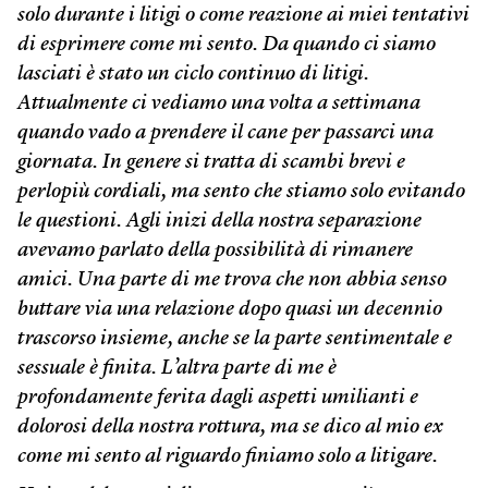
solo durante i litigi o come reazione ai miei tentativi
di esprimere come mi sento. Da quando ci siamo
lasciati è stato un ciclo continuo di litigi.
Attualmente ci vediamo una volta a settimana
quando vado a prendere il cane per passarci una
giornata. In genere si tratta di scambi brevi e
perlopiù cordiali, ma sento che stiamo solo evitando
le questioni. Agli inizi della nostra separazione
avevamo parlato della possibilità di rimanere
amici. Una parte di me trova che non abbia senso
buttare via una relazione dopo quasi un decennio
trascorso insieme, anche se la parte sentimentale e
sessuale è finita. L’altra parte di me è
profondamente ferita dagli aspetti umilianti e
dolorosi della nostra rottura, ma se dico al mio ex
come mi sento al riguardo finiamo solo a litigare.