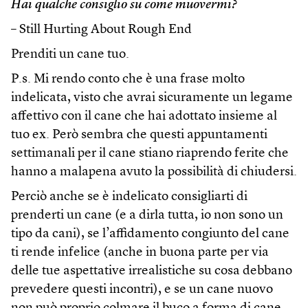
Hai qualche consiglio su come muovermi?
– Still Hurting About Rough End
Prenditi un cane tuo.
P.s. Mi rendo conto che è una frase molto
indelicata, visto che avrai sicuramente un legame
affettivo con il cane che hai adottato insieme al
tuo ex. Però sembra che questi appuntamenti
settimanali per il cane stiano riaprendo ferite che
hanno a malapena avuto la possibilità di chiudersi.
Perciò anche se è indelicato consigliarti di
prenderti un cane (e a dirla tutta, io non sono un
tipo da cani), se l’affidamento congiunto del cane
ti rende infelice (anche in buona parte per via
delle tue aspettative irrealistiche su cosa debbano
prevedere questi incontri), e se un cane nuovo