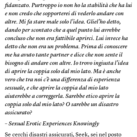
fidanzato. Purtroppo io non ho la stabilità che ha lui
e non credo che sopporterei di vederlo andare con
altre. Mi fa stare male solo l’idea. Gliel’ho detto,
dando per scontato che a quel punto lui avrebbe
concluso che non era fattibile aprirci. Lui invece ha
detto che non era un problema. Prima di conoscere
me ha avuto tante partner e dice che non sente il
bisogno di andare con altre. Io trovo ingiusta l’idea
di aprire la coppia solo dal mio lato. Ma è anche
vero che tra noi c’è una differenza di esperienza
sessuale, e che aprire la coppia dal mio lato
aiuterebbe a correggerla. Sarebbe etico aprire la
coppia solo dal mio lato? O sarebbe un disastro
assicurato?
– Sexual Erotic Experiences Knowingly
Se cerchi disastri assicurati, Seek, sei nel posto