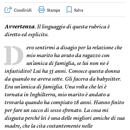
Condividi
Stampa
Avvertenza
. Il linguaggio di questa rubrica è
diretto ed esplicito.
D
evo sentirmi a disagio per la relazione che
mio marito ha avuto da ragazzo con
un’amica di famiglia, se lui non ne è
infastidito? Lui ha 35 anni. Conosce questa donna
da quando ne aveva sette. Gli faceva da babysitter.
Era un’amica di famiglia. Una volta che lei è
tornata in Inghilterra, mio marito è andato a
trovarla quando ha compiuto 18 anni. Hanno finito
per fare un sacco di sesso sfrenato. La cosa mi
disgusta perché lei è una delle migliori amiche di sua
madre, che la cita costantemente nelle