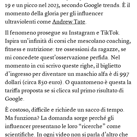
19 e un picco nel 2023, secondo Google trends. È il
momento della gloria per gli influencer
ultraviolenti come
Andrew Tate
.
Il fenomeno prosegue su Instagram e TikTok.
Ispira un’infinità di corsi che mescolano coaching,
fitness e nutrizione: tre ossessioni da ragazze, se
mi concedete quest’osservazione perfida. Nel
momento in cui scrivo queste righe, il biglietto
d’ingresso per diventare un maschio alfa è di 997
dollari (circa 850 euro). O quantomeno è questa la
tariffa proposta se si clicca sul primo risultato di
Google.
È costoso, difficile e richiede un sacco di tempo.
Ma funziona? La domanda sorge perché gli
influencer presentano le loro “ricerche” come
scientifiche. In ogni video non si parla d’altro che