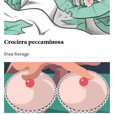
Crociera peccaminosa
Dan Savage