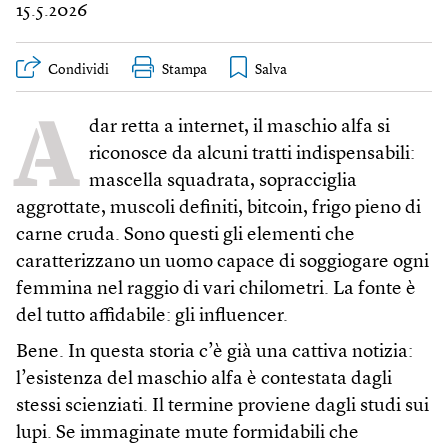
15.5.2026
Condividi
Stampa
A
dar retta a internet, il maschio alfa si
riconosce da alcuni tratti indispensabili:
mascella squadrata, sopracciglia
aggrottate, muscoli definiti, bitcoin, frigo pieno di
carne cruda. Sono questi gli elementi che
caratterizzano un uomo capace di soggiogare ogni
femmina nel raggio di vari chilometri. La fonte è
del tutto affidabile: gli influencer.
Bene. In questa storia c’è già una cattiva notizia:
l’esistenza del maschio alfa è contestata dagli
stessi scienziati. Il termine proviene dagli studi sui
lupi. Se immaginate mute formidabili che