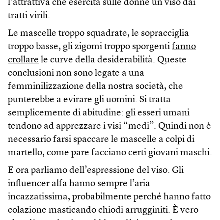
l’attrattiva che esercita sulle donne un viso dai
tratti virili.
Le mascelle troppo squadrate, le sopracciglia
troppo basse, gli zigomi troppo sporgenti
fanno
crollare
le curve della desiderabilità. Queste
conclusioni non sono legate a una
femminilizzazione della nostra società, che
punterebbe a evirare gli uomini. Si tratta
semplicemente di abitudine: gli esseri umani
tendono ad apprezzare i visi “medi”. Quindi non è
necessario farsi spaccare le mascelle a colpi di
martello, come pare facciano certi giovani maschi.
E ora parliamo dell’espressione del viso. Gli
influencer alfa hanno sempre l’aria
incazzatissima, probabilmente perché hanno fatto
colazione masticando chiodi arrugginiti. È vero