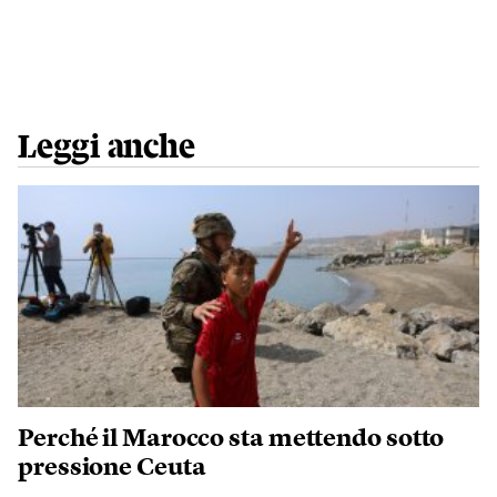
Leggi anche
Perché il Marocco sta mettendo sotto
pressione Ceuta