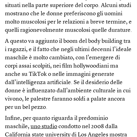
situati nella parte superiore del corpo. Alcuni studi
mostrano che le donne preferiscono gli uomini
molto muscolosi per le relazioni a breve termine, e
quelli ragionevolmente muscolosi quelle durature.
A questo va aggiunto il boom del body building tra
i ragazzi, e il fatto che negli ultimi decenni l’ideale
maschile è molto cambiato, con l’emergere di
corpi assai scolpiti, nei film hollywoodiani ma
anche su TikTok o nelle immagini generate
dall’intelligenza artificiale. Se il desiderio delle
donne è influenzato dall’ambiente culturale in cui
vivono, le palestre faranno soldi a palate ancora
per un bel pezzo.
Infine, per quanto riguarda il predominio
maschile,
uno studio
condotto nel 2008 dalla
California state university di Los Angeles mostra