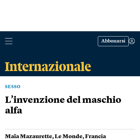
Abbonarsi
SESSO
L’invenzione del maschio
alfa
Maïa Mazaurette
,
Le Monde
,
Francia