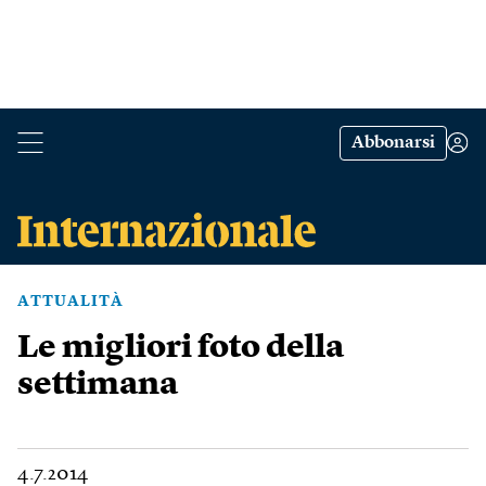
Abbonarsi
ATTUALITÀ
Le migliori foto della
settimana
4.7.2014