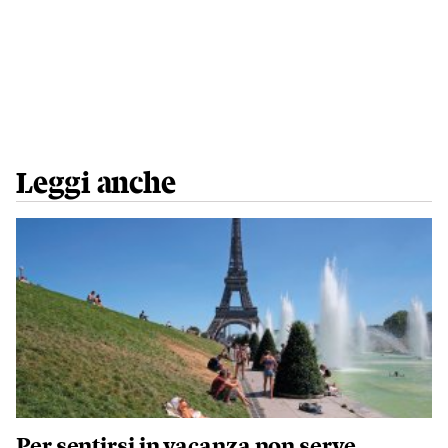
Leggi anche
Per sentirsi in vacanza non serve