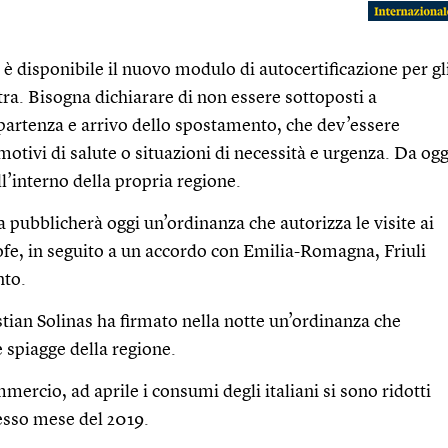
o è disponibile il nuovo modulo di autocertificazione per gl
tra. Bisogna dichiarare di non essere sottoposti a
 partenza e arrivo dello spostamento, che dev’essere
otivi di salute o situazioni di necessità e urgenza. Da ogg
l’interno della propria regione.
 pubblicherà oggi un’ordinanza che autorizza le visite ai
rofe, in seguito a un accordo con Emilia-Romagna, Friuli
nto.
stian Solinas ha firmato nella notte un’ordinanza che
e spiagge della regione.
mercio, ad aprile i consumi degli italiani si sono ridotti
tesso mese del 2019.