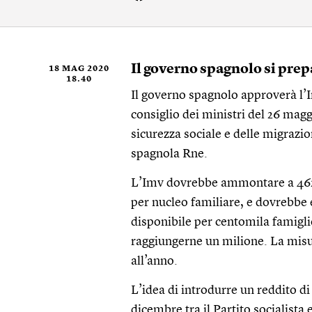
Il governo spagnolo si prepa
18 MAG 2020
18.40
Il governo spagnolo approverà l’I
consiglio dei ministri del 26 magg
sicurezza sociale e delle migrazi
spagnola Rne.
L’Imv dovrebbe ammontare a 462 
per nucleo familiare, e dovrebbe e
disponibile per centomila famigli
raggiungerne un milione. La misura
all’anno.
L’idea di introdurre un reddito di
dicembre tra il Partito socialista