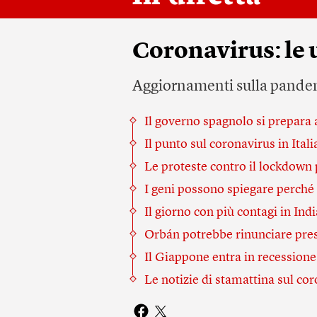
Coronavirus: le 
Aggiornamenti sulla pandemi
Il governo spagnolo si prepara a
Il punto sul coronavirus in Itali
Le proteste contro il lockdown 
I geni possono spiegare perché
Il giorno con più contagi in Indi
Orbán potrebbe rinunciare prest
Il Giappone entra in recessione
Le notizie di stamattina sul co