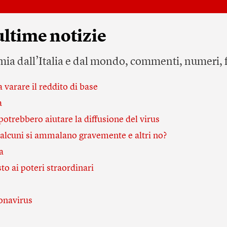
ultime notizie
a dall’Italia e dal mondo, commenti, numeri, f
 varare il reddito di base
a
potrebbero aiutare la diffusione del virus
 alcuni si ammalano gravemente e altri no?
a
o ai poteri straordinari
ronavirus