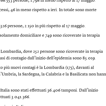
 66.553 persone, 1.798 in meno rispetto al 17 maggio.
cessi, 46 in meno rispetto a ieri. In totale sono morte
.326 persone, 2.150 in più rispetto al 17 maggio.
isolamento domiciliare e 749 sono ricoverate in terapia
n Lombardia, dove 252 persone sono ricoverate in terapia
 casi di contagio dall’inizio dell’epidemia sono 85.019.
to più nuovi contagi è la Lombardia (175), davanti al
L’Umbria, la Sardegna, la Calabria e la Basilicata non han
Italia sono stati effettuati 36.406 tamponi. Dall’inizio
ettuati 3.041.366.