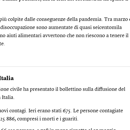
più colpite dalle conseguenze della pandemia. Tra marzo 
di disoccupazione sono aumentate di quasi seicentomila
ono aiuti alimentari avvertono che
non riescono a tenere il
te.
Italia
ione civile ha presentato il bollettino sulla diffusione del
Italia.
uovi contagi. Ieri erano stati 675. Le persone contagiate
25.886, compresi i morti e i guariti.