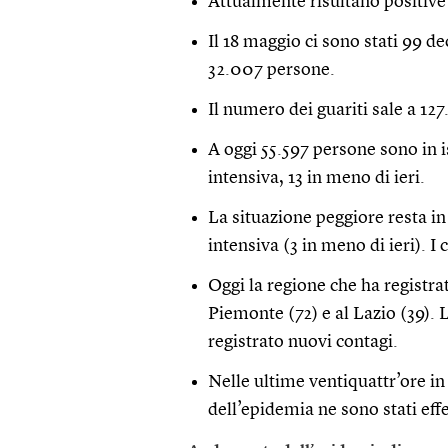
Attualmente risultano positive
Il 18 maggio ci sono stati 99 de
32.007 persone.
Il numero dei guariti sale a 127
A oggi 55.597 persone sono in 
intensiva, 13 in meno di ieri.
La situazione peggiore resta i
intensiva (3 in meno di ieri). I
Oggi la regione che ha registra
Piemonte (72) e al Lazio (39). 
registrato nuovi contagi.
Nelle ultime ventiquattr’ore in 
dell’epidemia ne sono stati eff