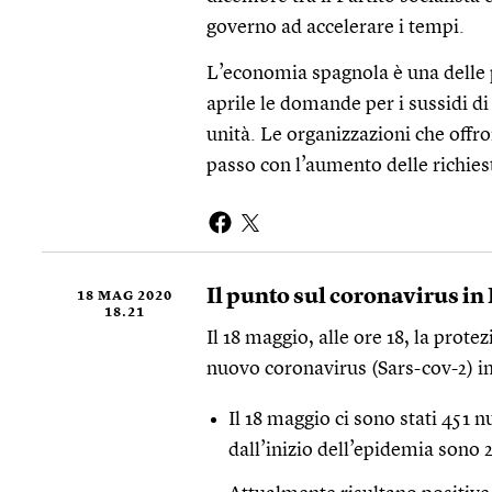
governo ad accelerare i tempi.
L’economia spagnola è una delle 
aprile le domande per i sussidi 
unità. Le organizzazioni che offr
passo
con l’aumento delle richies
Il punto sul coronavirus in 
18 MAG 2020
18.21
Il 18 maggio, alle ore 18, la protez
nuovo coronavirus (Sars-cov-2) in 
Il 18 maggio ci sono stati 451 n
dall’inizio dell’epidemia sono 2