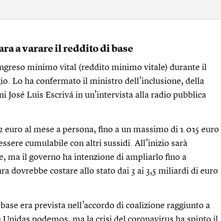
ra a varare il reddito di base
ngreso mínimo vital (reddito minimo vitale) durante il
io. Lo ha confermato il ministro dell’inclusione, della
oni José Luis Escrivá
in un’intervista
alla radio pubblica
euro al mese a persona, fino a un massimo di 1.015 euro
ssere cumulabile con altri sussidi. All’inizio sarà
e, ma il governo ha intenzione di ampliarlo fino a
 dovrebbe costare allo stato dai 3 ai 3,5 miliardi di euro
 base era prevista nell’accordo di coalizione raggiunto a
 e Unidas podemos, ma la crisi del coronavirus ha spinto il