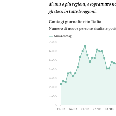
di una o più regioni, e soprattutto n
gli stessi in tutte le regioni.