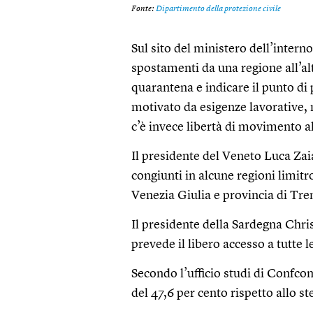
Sul sito del ministero dell’intern
spostamenti da una regione all’al
quarantena e indicare il punto di
motivato da esigenze lavorative, m
c’è invece libertà di movimento al
Il presidente del Veneto Luca Zaia
congiunti in alcune regioni limit
Venezia Giulia e provincia di Tre
Il presidente della Sardegna Chri
prevede il libero accesso a tutte l
Secondo l’ufficio studi di Confcom
del 47,6 per cento rispetto allo s