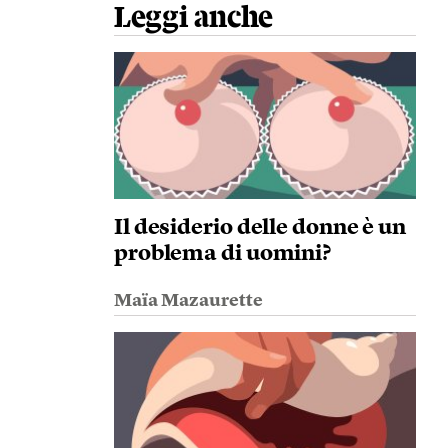
Leggi anche
Il desiderio delle donne è un
problema di uomini?
Maïa Mazaurette