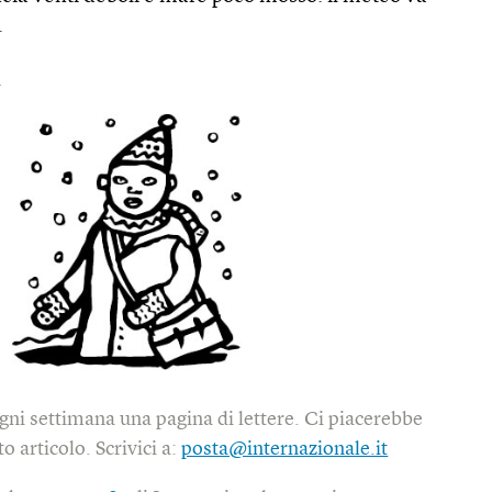
.
t
gni settimana una pagina di lettere. Ci piacerebbe
o articolo. Scrivici a:
posta@internazionale.it