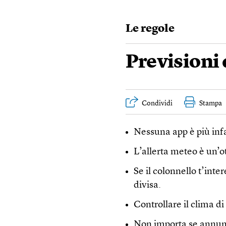
Le regole
Previsioni
Condividi
Stampa
Nessuna app è più infa
L’allerta meteo è un’ot
Se il colonnello t’inte
divisa.
Controllare il clima d
Non importa se annunc