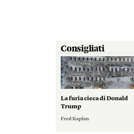
Consigliati
La furia cieca di Donald
Trump
Fred Kaplan