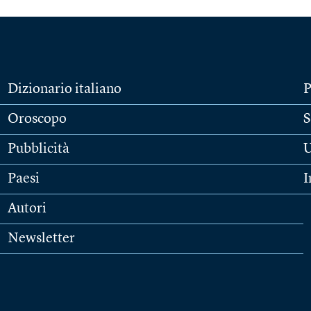
Dizionario italiano
P
Oroscopo
S
Pubblicità
U
Paesi
I
Autori
Newsletter