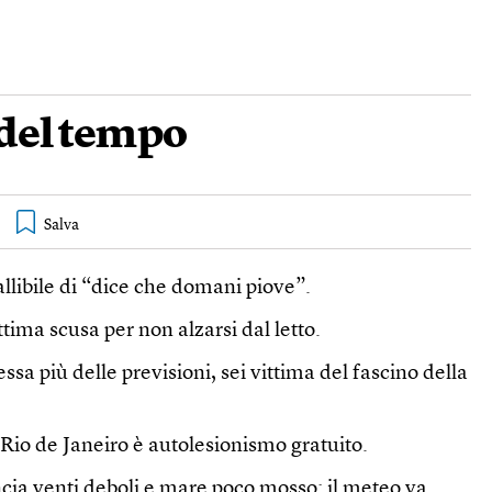
 del tempo
llibile di “dice che domani piove”.
tima scusa per non alzarsi dal letto.
ressa più delle previsioni, sei vittima del fascino della
i Rio de Janeiro è autolesionismo gratuito.
ia venti deboli e mare poco mosso: il meteo va