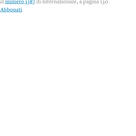
sul
numero 1387
di Internazionale, a pagina 130.
|
Abbonati