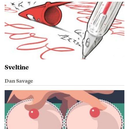
Sveltine
Dan Savage